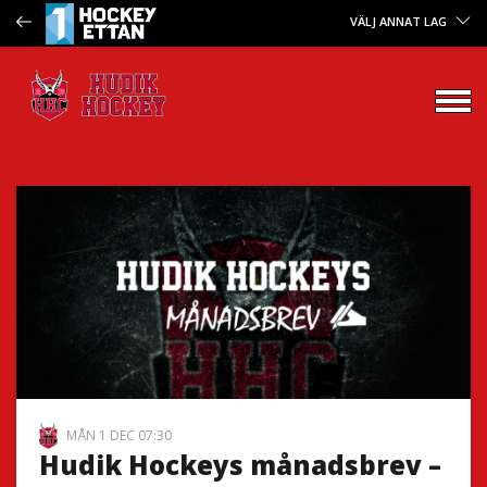
VÄLJ ANNAT LAG
MÅN 1 DEC 07:30
Hudik Hockeys månadsbrev –