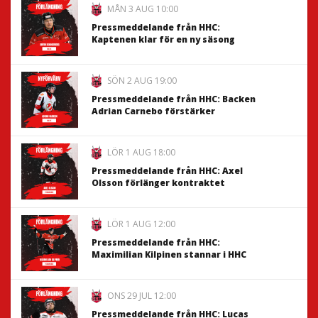
MÅN 3 AUG 10:00
Pressmeddelande från HHC:
Kaptenen klar för en ny säsong
SÖN 2 AUG 19:00
Pressmeddelande från HHC: Backen
Adrian Carnebo förstärker
LÖR 1 AUG 18:00
Pressmeddelande från HHC: Axel
Olsson förlänger kontraktet
LÖR 1 AUG 12:00
Pressmeddelande från HHC:
Maximilian Kilpinen stannar i HHC
ONS 29 JUL 12:00
Pressmeddelande från HHC: Lucas