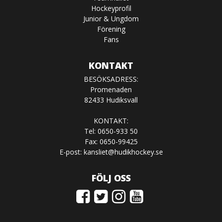
Hockeyprofil
Junior & Ungdom
Förening
Fans
KONTAKT
BESÖKSADRESS:
Promenaden
82433 Hudiksvall
KONTAKT:
Tel: 0650-933 50
Fax: 0650-99425
E-post:
kansliet@hudikhockey.se
FÖLJ OSS