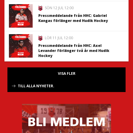
SÖN 12 JUL 12:00
Pressmeddelande från HHC: Gabriel
Kangas förlänger med Hudik Hockey
LÖR 11 JUL 12:00
Pressmeddelande från HHC: Axel
Levander förlänger två år med Hudik
Hockey
VISA FLER
TILL ALLA NYHETER.