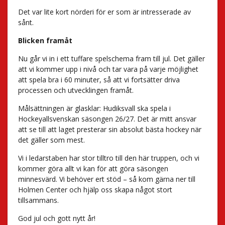
Det var lite kort nörderi för er som är intresserade av
sånt.
Blicken framåt
Nu går vi in i ett tuffare spelschema fram till jul. Det gäller
att vi kommer upp i nivå och tar vara på varje möjlighet
att spela bra i 60 minuter, så att vi fortsätter driva
processen och utvecklingen framåt.
Målsättningen är glasklar: Hudiksvall ska spela i
Hockeyallsvenskan säsongen 26/27. Det är mitt ansvar
att se till att laget presterar sin absolut bästa hockey när
det gäller som mest.
Vi i ledarstaben har stor tilltro till den här truppen, och vi
kommer göra allt vi kan för att göra säsongen
minnesvärd. Vi behöver ert stöd – så kom gärna ner till
Holmen Center och hjälp oss skapa något stort
tillsammans.
God jul och gott nytt år!