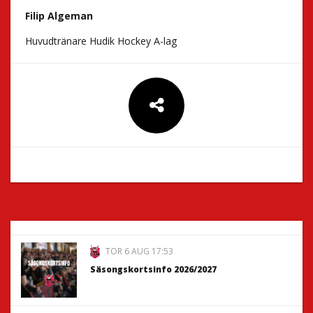
Filip Algeman
Huvudtränare Hudik Hockey A-lag
TOR 6 AUG 17:53
Säsongskortsinfo 2026/2027