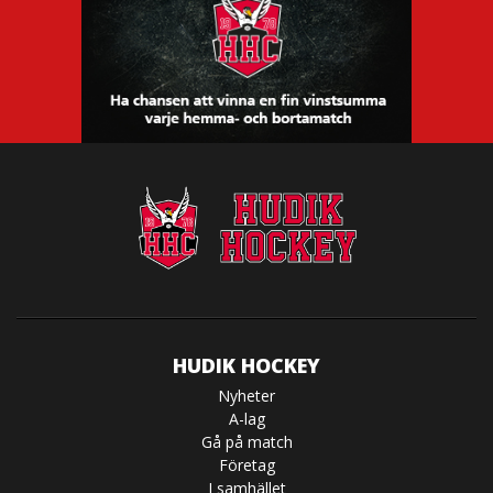
HUDIK HOCKEY
Nyheter
A-lag
Gå på match
Företag
I samhället