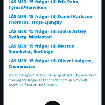
LÄS MER: 15 frågor till Erik Palm,
Tyresö/Hanviken
LÄS MER: 15 frågor till Daniel Karlsson
Thörnros, Troja-Ljungby
LÄS MER: 15 frågor till André Astley
Rydberg, Mariestad
LÄS MER: 15 frågor till Marcus
Runnkvist, Borlänge
LÄS MER: 15 frågor till Oliver Lindgren,
Clemensnäs
Stefan ”Skuggan” Nilsson blir ny sportchef i Hockeyettan *
”När jag fick frågan så kändes det bara så himla rätt
direkt” * Då börjar Luleå-ikonen