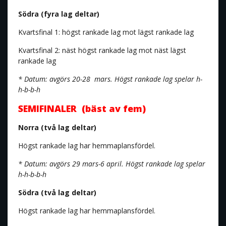
Södra (fyra lag deltar)
Kvartsfinal 1: högst rankade lag mot lägst rankade lag
Kvartsfinal 2: näst högst rankade lag mot näst lägst
rankade lag
* Datum: avgörs 20-28 mars. Högst rankade lag spelar h-
h-b-b-h
SEMIFINALER (bäst av fem)
Norra (två lag deltar)
Högst rankade lag har hemmaplansfördel.
* Datum: avgörs 29 mars-6 april. Högst rankade lag spelar
h-h-b-b-h
Södra (två lag deltar)
Högst rankade lag har hemmaplansfördel.