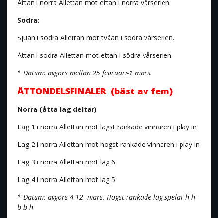
Åttan i norra Allettan mot ettan i norra vårserien.
Södra:
Sjuan i södra Allettan mot tvåan i södra vårserien.
Åttan i södra Allettan mot ettan i södra vårserien.
* Datum: avgörs mellan 25 februari-1 mars.
ÅTTONDELSFINALER (bäst av fem)
Norra (åtta lag deltar)
Lag 1 i norra Allettan mot lägst rankade vinnaren i play in
Lag 2 i norra Allettan mot högst rankade vinnaren i play in
Lag 3 i norra Allettan mot lag 6
Lag 4 i norra Allettan mot lag 5
* Datum: avgörs 4-12 mars. Högst rankade lag spelar h-h-
b-b-h