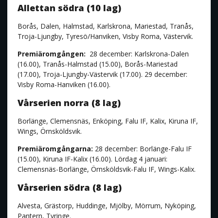
Allettan södra (10 lag)
Borås, Dalen, Halmstad, Karlskrona, Mariestad, Tranås,
Troja-Ljungby, Tyresö/Hanviken, Visby Roma, Västervik.
Premiäromgången:
28 december: Karlskrona-Dalen
(16.00), Tranås-Halmstad (15.00), Borås-Mariestad
(17.00), Troja-Ljungby-Västervik (17.00). 29 december:
Visby Roma-Hanviken (16.00).
Vårserien norra (8 lag)
Borlänge, Clemensnäs, Enköping, Falu IF, Kalix, Kiruna IF,
Wings, Örnsköldsvik.
Premiäromgångarna:
28 december: Borlänge-Falu IF
(15.00), Kiruna IF-Kalix (16.00). Lördag 4 januari:
Clemensnäs-Borlänge, Örnsköldsvik-Falu IF, Wings-Kalix.
Vårserien södra (8 lag)
Alvesta, Grästorp, Huddinge, Mjölby, Mörrum, Nyköping,
Pantern, Tyringe.