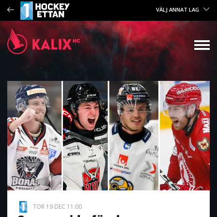
VÄLJ ANNAT LAG
TOR 19 DEC 11:00