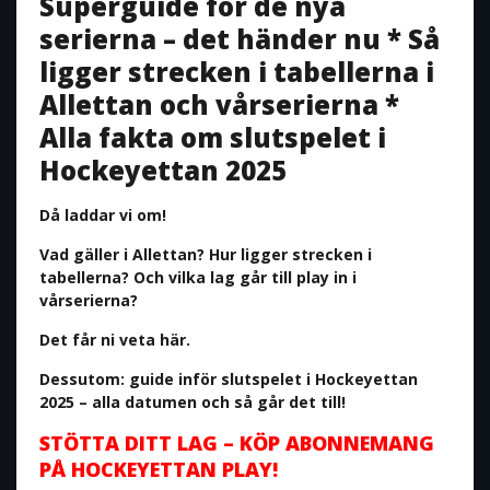
Superguide för de nya
serierna – det händer nu * Så
ligger strecken i tabellerna i
Allettan och vårserierna *
Alla fakta om slutspelet i
Hockeyettan 2025
Då laddar vi om!
Vad gäller i Allettan? Hur ligger strecken i
tabellerna? Och vilka lag går till play in i
vårserierna?
Det får ni veta här.
Dessutom: guide inför slutspelet i Hockeyettan
2025 – alla datumen och så går det till!
STÖTTA DITT LAG – KÖP ABONNEMANG
PÅ HOCKEYETTAN PLAY!