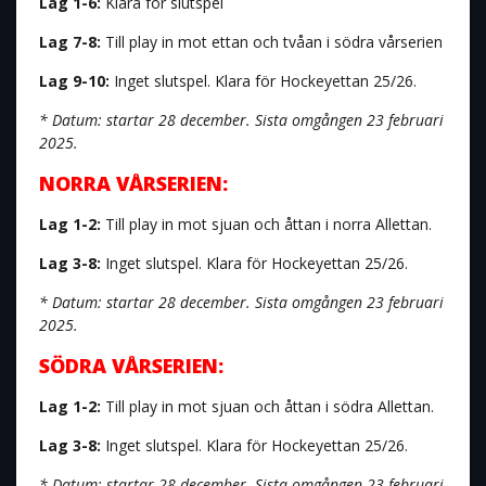
Lag 1-6:
Klara för slutspel
Lag 7-8:
Till play in mot ettan och tvåan i södra vårserien
Lag 9-10:
Inget slutspel. Klara för Hockeyettan 25/26.
* Datum: startar 28 december. Sista omgången 23 februari
2025.
NORRA VÅRSERIEN:
Lag 1-2:
Till play in mot sjuan och åttan i norra Allettan.
Lag 3-8:
Inget slutspel. Klara för Hockeyettan 25/26.
* Datum: startar 28 december. Sista omgången 23 februari
2025.
SÖDRA VÅRSERIEN:
Lag 1-2:
Till play in mot sjuan och åttan i södra Allettan.
Lag 3-8:
Inget slutspel. Klara för Hockeyettan 25/26.
* Datum: startar 28 december. Sista omgången 23 februari