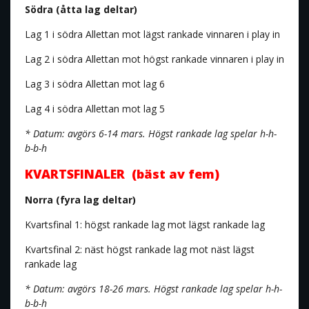
Södra (åtta lag deltar)
Lag 1 i södra Allettan mot lägst rankade vinnaren i play in
Lag 2 i södra Allettan mot högst rankade vinnaren i play in
Lag 3 i södra Allettan mot lag 6
Lag 4 i södra Allettan mot lag 5
* Datum: avgörs 6-14 mars. Högst rankade lag spelar h-h-
b-b-h
KVARTSFINALER (bäst av fem)
Norra (fyra lag deltar)
Kvartsfinal 1: högst rankade lag mot lägst rankade lag
Kvartsfinal 2: näst högst rankade lag mot näst lägst
rankade lag
* Datum: avgörs 18-26 mars. Högst rankade lag spelar h-h-
b-b-h