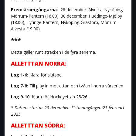
Premiäromgångarna:
28 december: Alvesta-Nyköping,
Mörrum-Pantern (16.00). 30 december: Huddinge-Mjölby
(18.00), Tyringe-Pantern, Nyköping-Grästorp, Mörrum-
Alvesta (19.00)
***
Detta gäller runt strecken i de fyra serierna.
ALLETTTAN NORRA:
Lag 1-6:
Klara för slutspel
Lag 7-8:
Till play in mot ettan och tvåan i norra vårserien
Lag 9-10:
Klara för Hockeyettan 25/26.
* Datum: startar 28 december. Sista omgången 23 februari
2025.
ALLETTTAN SÖDRA: