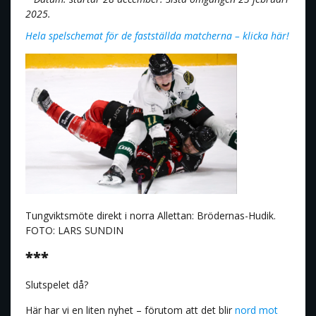
2025.
Hela spelschemat för de fastställda matcherna – klicka här!
Tungviktsmöte direkt i norra Allettan: Brödernas-Hudik.
FOTO: LARS SUNDIN
***
Slutspelet då?
Här har vi en liten nyhet – förutom att det blir
nord mot