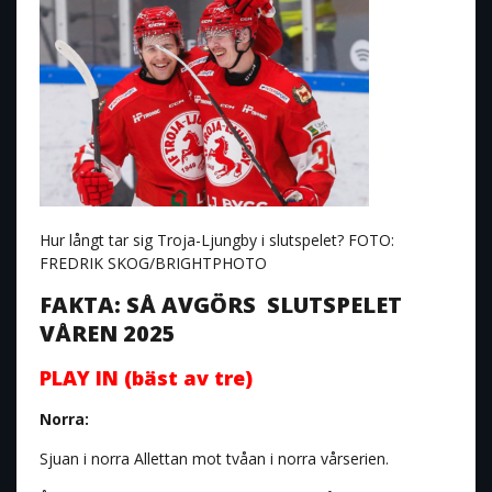
Hur långt tar sig Troja-Ljungby i slutspelet? FOTO:
FREDRIK SKOG/BRIGHTPHOTO
FAKTA: SÅ AVGÖRS SLUTSPELET
VÅREN 2025
PLAY IN (bäst av tre)
Norra:
Sjuan i norra Allettan mot tvåan i norra vårserien.