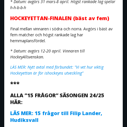
* Datum: avgörs 31 mars-8 april. Högst rankade lag spelar
h-h-b-b-h
HOCKEYETTAN-FINALEN (bäst av fem)
Final mellan vinnaren i södra och norra. Avgörs i bäst av
fem matcher och högst rankade lag har
hemmaplansfördel.
* Datum: avgörs 12-20 april. Vinnaren till
HockeyAllsvenskan.
LÄS MER: Nytt avtal med förbundet: ”Vi vet hur viktig
Hockeyettan är för ishockeyns utveckling”
***
ALLA ”15 FRÅGOR” SÄSONGEN 24/25
HÄR:
LÄS MER: 15 frågor till Filip Lander,
Hudiksvall