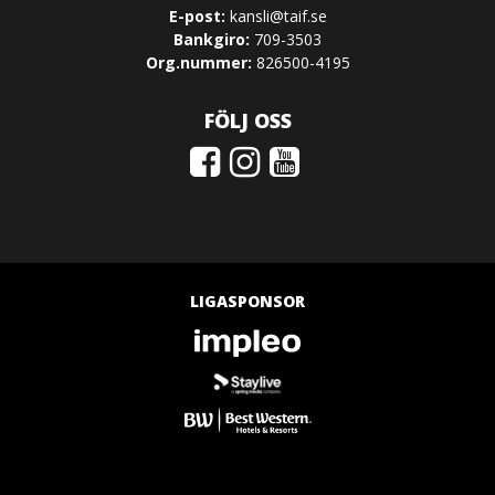
E-post:
kansli@taif.se
Bankgiro:
709-3503
Org.nummer:
826500-4195
FÖLJ OSS
LIGASPONSOR