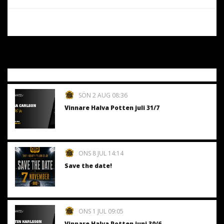
SÖN 2 AUG 08:36
Vinnare Halva Potten juli 31/7
ONS 8 JUL 14:14
Save the date!
ONS 1 JUL 09:05
Vinnare Halva Potten juni 30/6