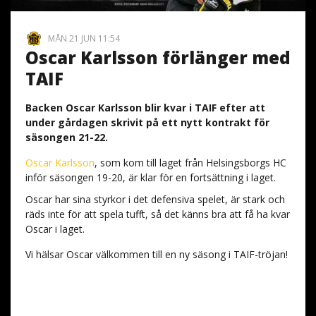
MÅN 21 JUN 11:54
Oscar Karlsson förlänger med
TAIF
Backen Oscar Karlsson blir kvar i TAIF efter att
under gårdagen skrivit på ett nytt kontrakt för
säsongen 21-22.
Oscar Karlsson
, som kom till laget från Helsingsborgs HC
inför säsongen 19-20, är klar för en fortsättning i laget.
Oscar har sina styrkor i det defensiva spelet, är stark och
räds inte för att spela tufft, så det känns bra att få ha kvar
Oscar i laget.
Vi hälsar Oscar välkommen till en ny säsong i TAIF-tröjan!