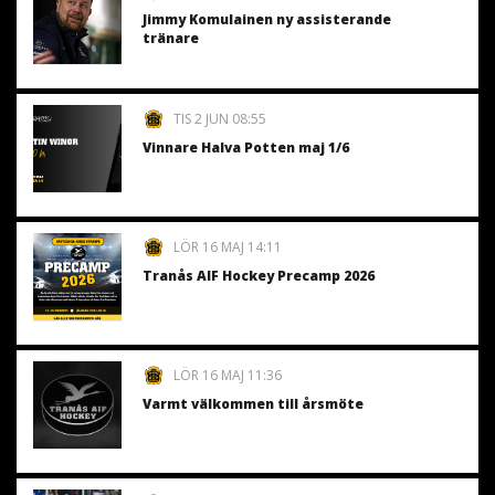
Jimmy Komulainen ny assisterande
tränare
TIS 2 JUN 08:55
Vinnare Halva Potten maj 1/6
LÖR 16 MAJ 14:11
Tranås AIF Hockey Precamp 2026
LÖR 16 MAJ 11:36
Varmt välkommen till årsmöte