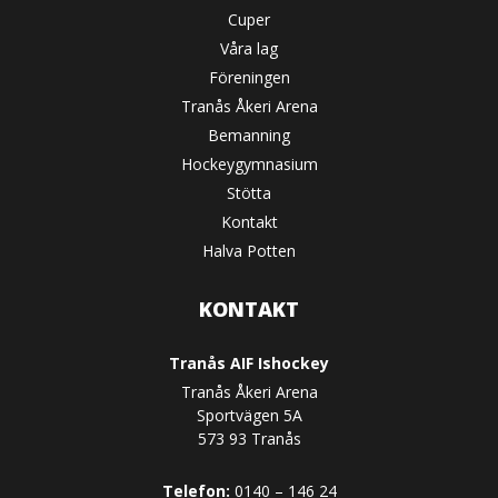
Cuper
Våra lag
Föreningen
Tranås Åkeri Arena
Bemanning
Hockeygymnasium
Stötta
Kontakt
Halva Potten
KONTAKT
Tranås AIF Ishockey
Tranås Åkeri Arena
Sportvägen 5A
573 93 Tranås
Telefon:
0140 – 146 24