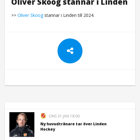
Oliver Skoog stannar i Linden
>>
Oliver Skoog
stannar i Linden till 2024.
ONS 31 JAN 18:00
Ny huvudtränare tar över Linden
Hockey