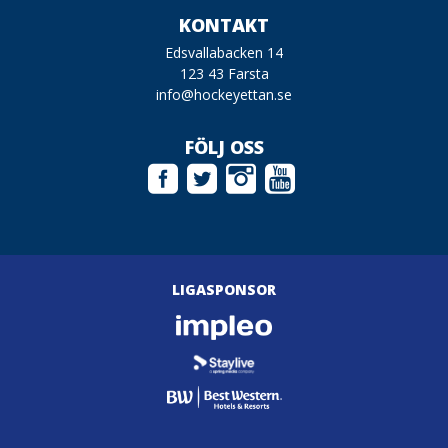
KONTAKT
Edsvallabacken 14
123 43 Farsta
info@hockeyettan.se
FÖLJ OSS
LIGASPONSOR