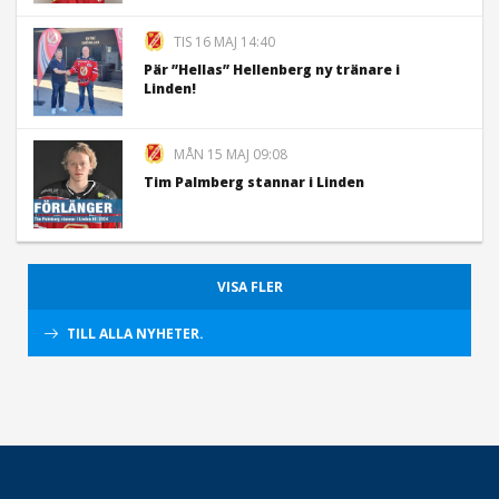
TIS 16 MAJ 14:40
Pär ”Hellas” Hellenberg ny tränare i
Linden!
MÅN 15 MAJ 09:08
Tim Palmberg stannar i Linden
VISA FLER
TILL ALLA NYHETER.