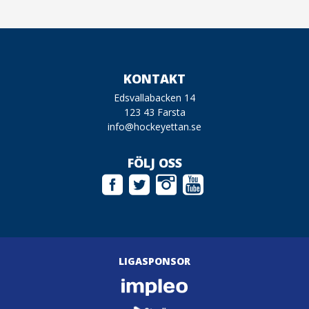
KONTAKT
Edsvallabacken 14
123 43 Farsta
info@hockeyettan.se
FÖLJ OSS
LIGASPONSOR