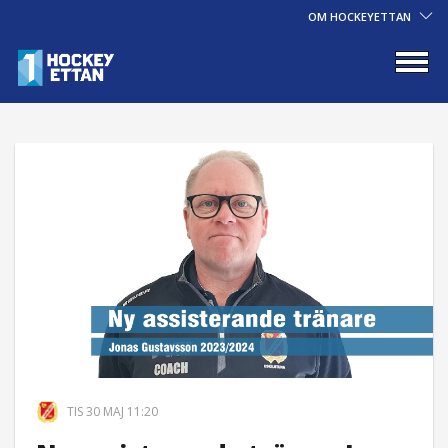
OM HOCKEYETTAN
TIS 30 MAJ 11:20