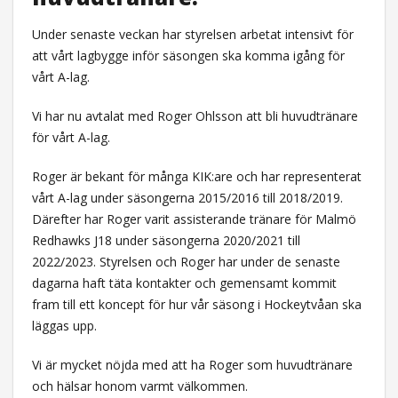
Under senaste veckan har styrelsen arbetat intensivt för
att vårt lagbygge inför säsongen ska komma igång för
vårt A-lag.
Vi har nu avtalat med Roger Ohlsson att bli huvudtränare
för vårt A-lag.
Roger är bekant för många KIK:are och har representerat
vårt A-lag under säsongerna 2015/2016 till 2018/2019.
Därefter har Roger varit assisterande tränare för Malmö
Redhawks J18 under säsongerna 2020/2021 till
2022/2023. Styrelsen och Roger har under de senaste
dagarna haft täta kontakter och gemensamt kommit
fram till ett koncept för hur vår säsong i Hockeytvåan ska
läggas upp.
Vi är mycket nöjda med att ha Roger som huvudtränare
och hälsar honom varmt välkommen.