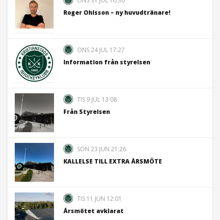
Roger Ohlsson – ny huvudtränare!
ONS 24 JUL 17:27
Information från styrelsen
TIS 9 JUL 13:08
Från Styrelsen
SÖN 23 JUN 21:26
KALLELSE TILL EXTRA ÅRSMÖTE
TIS 11 JUN 12:01
Årsmötet avklarat