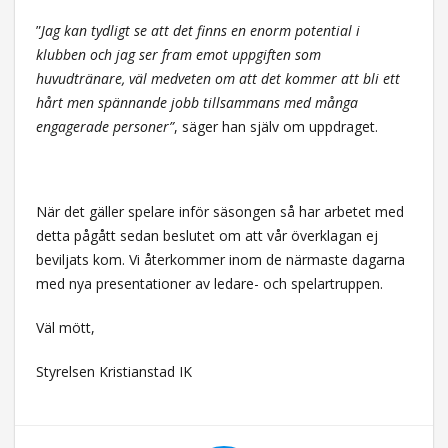
”
Jag kan tydligt se att det finns en enorm potential i
klubben och jag ser fram emot uppgiften som
huvudtränare, väl medveten om att det kommer att bli ett
hårt men spännande jobb tillsammans med många
engagerade personer”
, säger han själv om uppdraget.
När det gäller spelare inför säsongen så har arbetet med
detta pågått sedan beslutet om att vår överklagan ej
beviljats kom. Vi återkommer inom de närmaste dagarna
med nya presentationer av ledare- och spelartruppen.
Väl mött,
Styrelsen Kristianstad IK