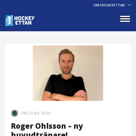
OM HOCKEYETTAN
ONS 31 JUL 16:30
Roger Ohlsson – ny
huvudtränare!