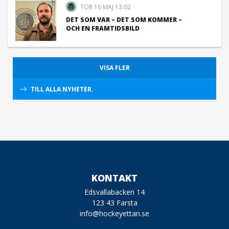
TOR 16 MAJ 13:02
DET SOM VAR – DET SOM KOMMER –
OCH EN FRAMTIDSBILD
VISA FLER
TILL ALLA NYHETER.
KONTAKT
Edsvallabacken 14
123 43 Farsta
info@hockeyettan.se