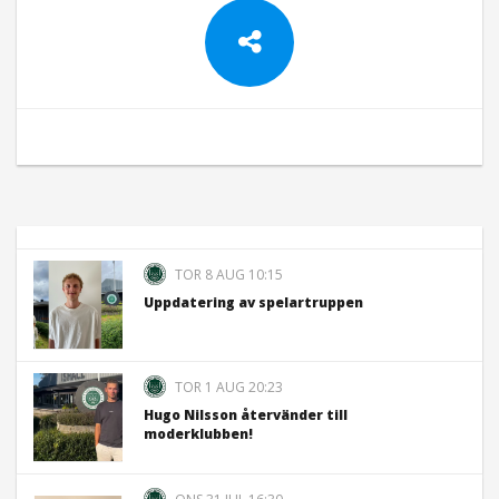
TOR 8 AUG 10:15
Uppdatering av spelartruppen
TOR 1 AUG 20:23
Hugo Nilsson återvänder till
moderklubben!
ONS 31 JUL 16:30