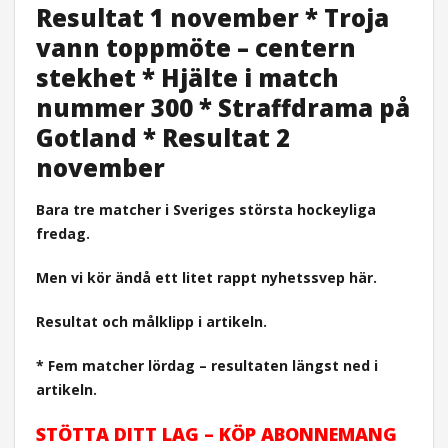
Resultat 1 november * Troja
vann toppmöte – centern
stekhet * Hjälte i match
nummer 300 * Straffdrama på
Gotland * Resultat 2
november
Bara tre matcher i Sveriges största hockeyliga
fredag.
Men vi kör ändå ett litet rappt nyhetssvep här.
Resultat och målklipp i artikeln.
* Fem matcher lördag – resultaten längst ned i
artikeln.
STÖTTA DITT LAG – KÖP ABONNEMANG