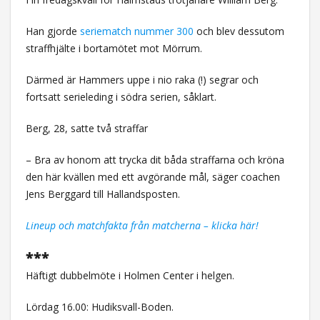
Han gjorde
seriematch nummer 300
och blev dessutom
straffhjälte i bortamötet mot Mörrum.
Därmed är Hammers uppe i nio raka (!) segrar och
fortsatt serieleding i södra serien, såklart.
Berg, 28, satte två straffar
– Bra av honom att trycka dit båda straffarna och kröna
den här kvällen med ett avgörande mål, säger coachen
Jens Berggard till Hallandsposten.
Lineup och matchfakta från matcherna – klicka här!
***
Häftigt dubbelmöte i Holmen Center i helgen.
Lördag 16.00: Hudiksvall-Boden.