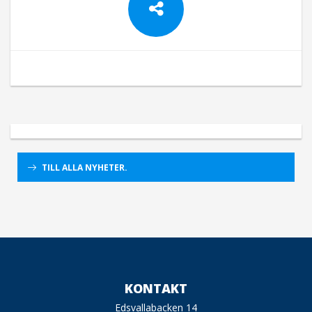
TILL ALLA NYHETER.
KONTAKT
Edsvallabacken 14