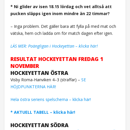
* Ni glider av isen 18.15 lördag och vet alltså att
pucken släpps igen inom mindre än 22 timmar?
– Inga problem. Det gäller bara att fylla på med mat och
vätska, hem och ladda om för match dagen efter igen.
LÄS MER: Poängligan i Hockeyettan – klicka här!
RESULTAT
HOCKEYETTAN FREDAG 1
NOVEMBER
HOCKEYETTAN ÖSTRA
Visby Roma-Hanviken 4–3 (straffar) –
SE
HÖJDPUNKTERNA HÄR!
Hela östra seriens spelschema – klicka här!
* AKTUELL TABELL – klicka här!
HOCKEYETTAN SÖDRA