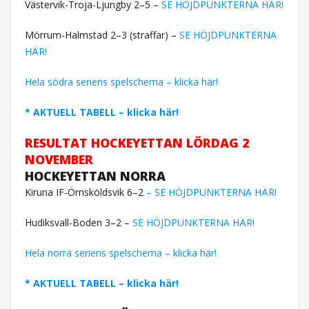
Västervik-Troja-Ljungby 2–5 –
SE HÖJDPUNKTERNA HÄR!
Mörrum-Halmstad 2–3 (straffar) –
SE HÖJDPUNKTERNA
HÄR!
Hela södra seriens spelschema – klicka här!
* AKTUELL TABELL – klicka här!
RESULTAT
HOCKEYETTAN LÖRDAG 2
NOVEMBER
HOCKEYETTAN NORRA
Kiruna IF-Örnsköldsvik 6–2
– SE HÖJDPUNKTERNA HÄR!
Hudiksvall-Boden 3–2 –
SE HÖJDPUNKTERNA HÄR!
Hela norra seriens spelschema – klicka här!
* AKTUELL TABELL – klicka här!