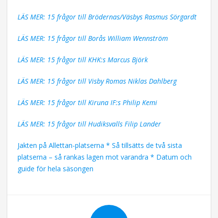
LÄS MER: 15 frågor till Brödernas/Väsbys Rasmus Sörgardt
LÄS MER: 15 frågor till Borås William Wennström
LÄS MER: 15 frågor till KHK:s Marcus Björk
LÄS MER: 15 frågor till Visby Romas Niklas Dahlberg
LÄS MER: 15 frågor till Kiruna IF:s Philip Kemi
LÄS MER: 15 frågor till Hudiksvalls Filip Lander
Jakten på Allettan-platserna * Så tillsätts de två sista
platserna – så rankas lagen mot varandra * Datum och
guide för hela säsongen