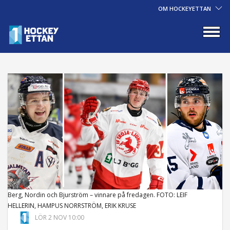
OM HOCKEYETTAN
Berg, Nordin och Bjurström – vinnare på fredagen. FOTO: LEIF
HELLERIN, HAMPUS NORRSTRÖM, ERIK KRUSE
LÖR 2 NOV 10:00