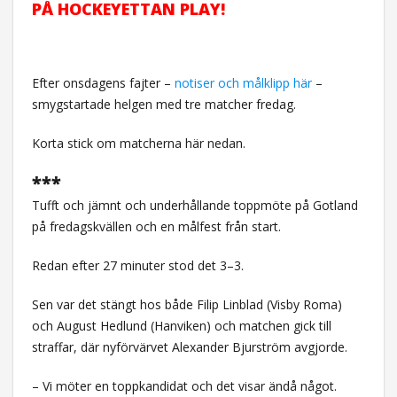
PÅ HOCKEYETTAN PLAY!
Efter onsdagens fajter –
notiser och målklipp här
–
smygstartade helgen med tre matcher fredag.
Korta stick om matcherna här nedan.
***
Tufft och jämnt och underhållande toppmöte på Gotland
på fredagskvällen och en målfest från start.
Redan efter 27 minuter stod det 3–3.
Sen var det stängt hos både Filip Linblad (Visby Roma)
och August Hedlund (Hanviken) och matchen gick till
straffar, där nyförvärvet Alexander Bjurström avgjorde.
– Vi möter en toppkandidat och det visar ändå något.