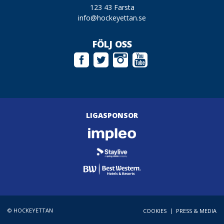
123 43 Farsta
info@hockeyettan.se
FÖLJ OSS
LIGASPONSOR
© HOCKEYETTAN
|
COOKIES
PRESS & MEDIA