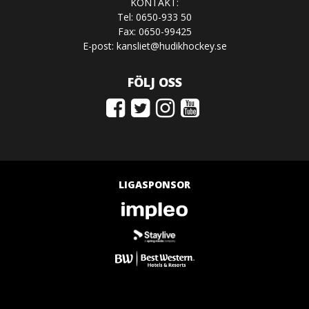
KONTAKT:
Tel: 0650-933 50
Fax: 0650-99425
E-post:
kansliet@hudikhockey.se
FÖLJ OSS
LIGASPONSOR