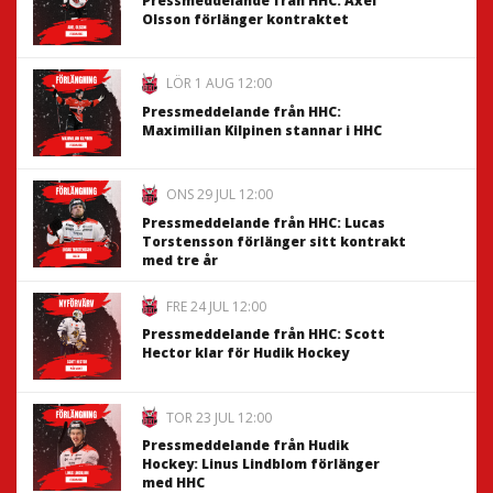
Pressmeddelande från HHC: Axel
Olsson förlänger kontraktet
LÖR 1 AUG 12:00
Pressmeddelande från HHC:
Maximilian Kilpinen stannar i HHC
ONS 29 JUL 12:00
Pressmeddelande från HHC: Lucas
Torstensson förlänger sitt kontrakt
med tre år
FRE 24 JUL 12:00
Pressmeddelande från HHC: Scott
Hector klar för Hudik Hockey
TOR 23 JUL 12:00
Pressmeddelande från Hudik
Hockey: Linus Lindblom förlänger
med HHC