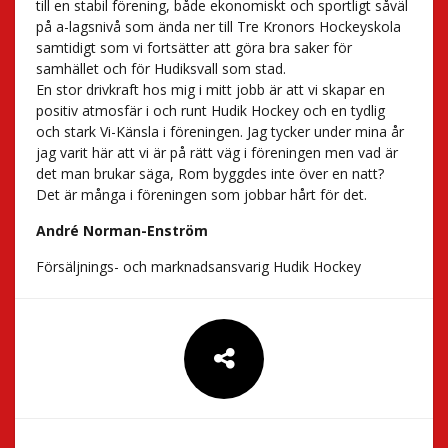
till en stabil förening, både ekonomiskt och sportligt såväl
på a-lagsnivå som ända ner till Tre Kronors Hockeyskola
samtidigt som vi fortsätter att göra bra saker för
samhället och för Hudiksvall som stad.
En stor drivkraft hos mig i mitt jobb är att vi skapar en
positiv atmosfär i och runt Hudik Hockey och en tydlig
och stark Vi-Känsla i föreningen. Jag tycker under mina år
jag varit här att vi är på rätt väg i föreningen men vad är
det man brukar säga, Rom byggdes inte över en natt?
Det är många i föreningen som jobbar hårt för det.
André Norman-Enström
Försäljnings- och marknadsansvarig Hudik Hockey