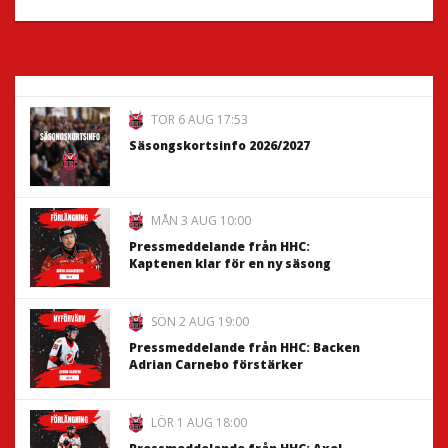
TOR 6 AUG 17:53
Säsongskortsinfo 2026/2027
MÅN 3 AUG 10:00
Pressmeddelande från HHC:
Kaptenen klar för en ny säsong
SÖN 2 AUG 19:00
Pressmeddelande från HHC: Backen
Adrian Carnebo förstärker
LÖR 1 AUG 18:00