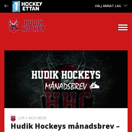
VÄLJ ANNAT LAG
LÖR 1 NOV 08:00
Hudik Hockeys månadsbrev –