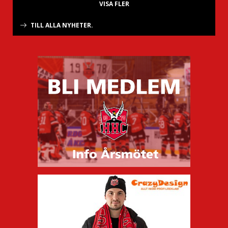
VISA FLER
TILL ALLA NYHETER.