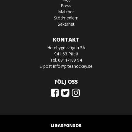
Press
Matcher
Stödmedlem
Säkerhet
KONTAKT
Hembygdsvägen 5A
941 63 Piteå
Tel. 0911-189 94
E-post
info@piteahockey.se
FÖLJ OSS
LIGASPONSOR