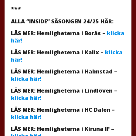
***
ALLA ”INSIDE” SÄSONGEN 24/25 HÄR:
LÄS MER: Hemligheterna i Borås –
klicka
här!
LÄS MER: Hemligheterna i Kalix –
klicka
här!
LÄS MER: Hemligheterna i Halmstad –
klicka här!
LÄS MER: Hemligheterna i Lindlöven –
klicka här!
LÄS MER: Hemligheterna i HC Dalen –
klicka här!
LÄS MER: Hemligheterna i Kiruna IF –
klicka här!