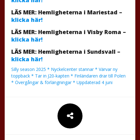
LÄS MER: Hemligheterna i Mariestad –
klicka här!
LÄS MER: Hemligheterna i Visby Roma –
klicka här!
LÄS MER: Hemligheterna i Sundsvall –
klicka här!
Silly season 2025 * Nyckelcenter stannar * Värvar ny
toppback * Tar in J20-kapten * Finländaren drar till Polen
* Övergångar & förlängningar * Uppdaterad 4 juni