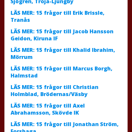
Sjögren, Troja-Ljungby
LÄS MER: 15 frågor till Erik Brissle,
Tranås
LÄS MER: 15 frågor till Jacob Hansson
Geidon, Kiruna IF
LÄS MER: 15 frågor till Khalid Ibrahim,
Mörrum
LÄS MER: 15 frågor till Marcus Borgh,
Halmstad
LÄS MER: 15 frågor till Christian
Holmblad, Brödernas/Väsby
LÄS MER: 15 frågor till Axel
Abrahamsson, Skövde IK
LÄS MER: 15 frågor till Jonathan Ström,
Forshaga