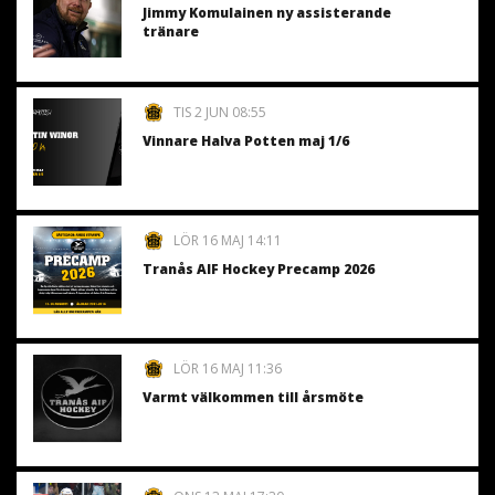
Jimmy Komulainen ny assisterande
tränare
TIS 2 JUN 08:55
Vinnare Halva Potten maj 1/6
LÖR 16 MAJ 14:11
Tranås AIF Hockey Precamp 2026
LÖR 16 MAJ 11:36
Varmt välkommen till årsmöte