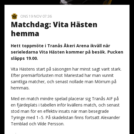
ONS 19 NOV 07:36
Matchdag: Vita Hästen
hemma
Hett toppmöte i Tranås Åkeri Arena ikväll när
serieledarna Vita Hästen kommer på besök. Pucken
släpps 19.00.
Vita Hästens start på säsongen har minst sagt varit stark.
Efter premiärförlusten mot Mariestad har man vunnit
samtliga matcher, och senast nollade man Mörrum på
hemmais.
Med en match mindre spelad placerar sig Tranås AIF på
en fjärdeplats i tabellen inför kvällens match, och senast
stod man för en effektiv insats när man besegrade
Tyringe med 1–5. På skadelistan finns fortsatt Alexander
Ternblad och Vilde Persson.