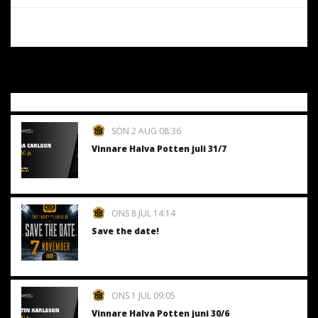
SÖN 2 AUG 08:36
Vinnare Halva Potten juli 31/7
ONS 8 JUL 14:14
Save the date!
ONS 1 JUL 09:05
Vinnare Halva Potten juni 30/6