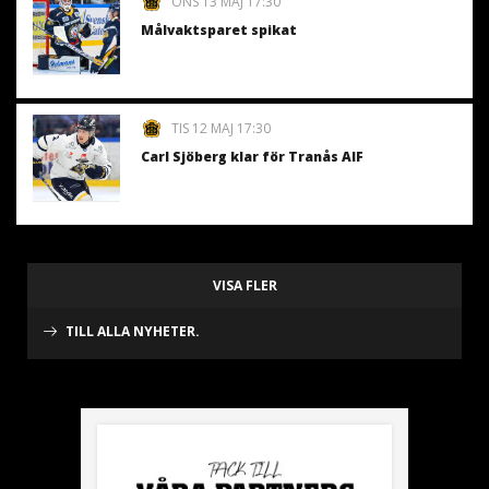
ONS 13 MAJ 17:30
Målvaktsparet spikat
TIS 12 MAJ 17:30
Carl Sjöberg klar för Tranås AIF
VISA FLER
TILL ALLA NYHETER.