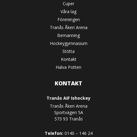
Cuper
Våra lag
Föreningen
Tranås Åkeri Arena
Bemanning
Hockeygymnasium
Stötta
Kontakt
Halva Potten
KONTAKT
Tranås AIF Ishockey
Tranås Åkeri Arena
Sportvägen 5A
573 93 Tranås
Telefon:
0140 – 146 24