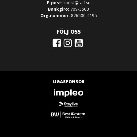
E-post:
kansli@taif.se
Bankgiro:
709-3503
Org.nummer:
826500-4195
FÖLJ OSS
LIGASPONSOR