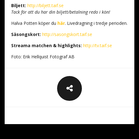
Biljett:
http://biljett.taif.se
Tack för att du har din biljett/betalning redo i kön!
Halva Potten köper du
här
. Livedragning i tredje perioden.
Säsongskort:
http://sasongskort.taif.se
Streama matchen & highlights:
http://tv.taif.se
Foto: Erik Hellquist Fotograf AB