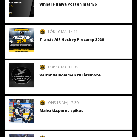
Vinnare Halva Potten maj 1/6
LÖR 16 MAJ 14:11
Tranås AIF Hockey Precamp 2026
LÖR 16 MAJ 11:36
Varmt välkommen till årsmöte
ONS 13 MAJ 17:30
Målvaktsparet spikat