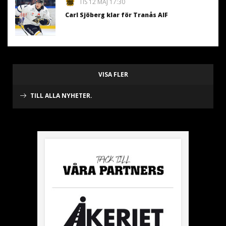
TIS 12 MAJ 17:30
Carl Sjöberg klar för Tranås AIF
VISA FLER
TILL ALLA NYHETER.