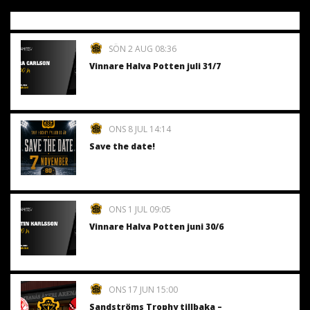
SÖN 2 AUG 08:36
Vinnare Halva Potten juli 31/7
ONS 8 JUL 14:14
Save the date!
ONS 1 JUL 09:05
Vinnare Halva Potten juni 30/6
ONS 17 JUN 15:00
Sandströms Trophy tillbaka –