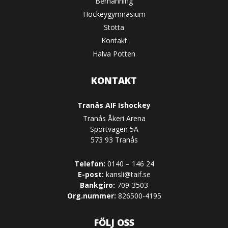
Bemanning
Hockeygymnasium
Stötta
Kontakt
Halva Potten
KONTAKT
Tranås AIF Ishockey
Tranås Åkeri Arena
Sportvägen 5A
573 93 Tranås
Telefon:
0140 – 146 24
E-post:
kansli@taif.se
Bankgiro:
709-3503
Org.nummer:
826500-4195
FÖLJ OSS