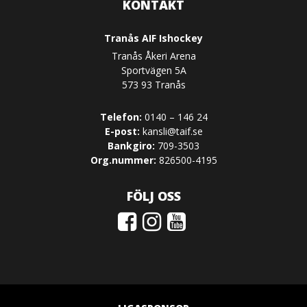
KONTAKT
Tranås AIF Ishockey
Tranås Åkeri Arena
Sportvägen 5A
573 93 Tranås
Telefon:
0140 – 146 24
E-post:
kansli@taif.se
Bankgiro:
709-3503
Org.nummer:
826500-4195
FÖLJ OSS