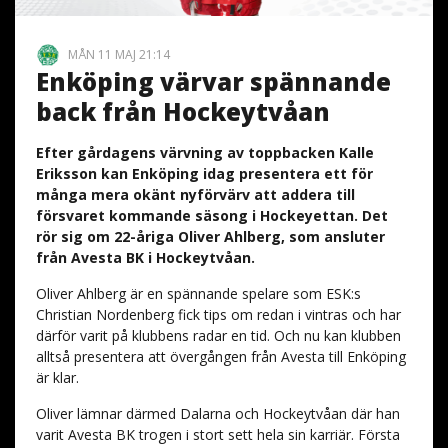
MÅN 11 MAJ 21:14
Enköping värvar spännande
back från Hockeytvåan
Efter gårdagens värvning av toppbacken Kalle
Eriksson kan Enköping idag presentera ett för
många mera okänt nyförvärv att addera till
försvaret kommande säsong i Hockeyettan. Det
rör sig om 22-åriga Oliver Ahlberg, som ansluter
från Avesta BK i Hockeytvåan.
Oliver Ahlberg är en spännande spelare som ESK:s
Christian Nordenberg fick tips om redan i vintras och har
därför varit på klubbens radar en tid. Och nu kan klubben
alltså presentera att övergången från Avesta till Enköping
är klar.
Oliver lämnar därmed Dalarna och Hockeytvåan där han
varit Avesta BK trogen i stort sett hela sin karriär. Första