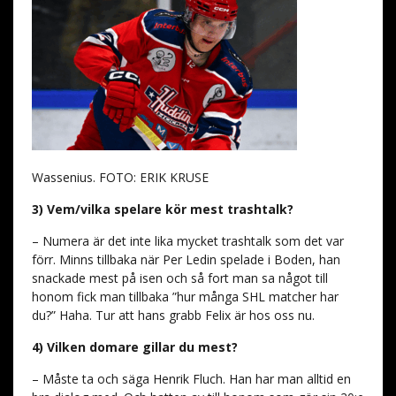
Wassenius. FOTO: ERIK KRUSE
3) Vem/vilka spelare kör mest trashtalk?
– Numera är det inte lika mycket trashtalk som det var
förr. Minns tillbaka när Per Ledin spelade i Boden, han
snackade mest på isen och så fort man sa något till
honom fick man tillbaka ”hur många SHL matcher har
du?” Haha. Tur att hans grabb Felix är hos oss nu.
4) Vilken domare gillar du mest?
– Måste ta och säga Henrik Fluch. Han har man alltid en