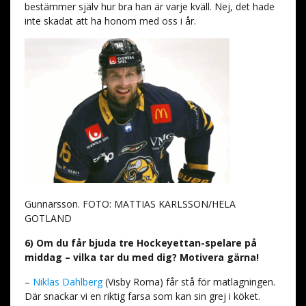
bestämmer själv hur bra han är varje kväll. Nej, det hade
inte skadat att ha honom med oss i år.
Gunnarsson. FOTO: MATTIAS KARLSSON/HELA
GOTLAND
6) Om du får bjuda tre Hockeyettan-spelare på
middag – vilka tar du med dig? Motivera gärna!
–
Niklas Dahlberg
(Visby Roma) får stå för matlagningen.
Där snackar vi en riktig farsa som kan sin grej i köket.