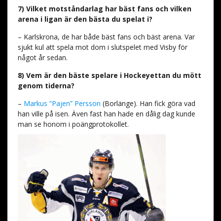
7) Vilket motståndarlag har bäst fans och vilken
arena i ligan är den bästa du spelat i?
– Karlskrona, de har både bäst fans och bäst arena. Var
sjukt kul att spela mot dom i slutspelet med Visby för
något år sedan.
8) Vem är den bäste spelare i Hockeyettan du mött
genom tiderna?
–
Markus ”Pajen” Persson
(Borlänge). Han fick göra vad
han ville på isen. Även fast han hade en dålig dag kunde
man se honom i poängprotokollet.