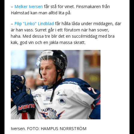
–
Melker Iversen
får stå för vinet. Finsmakaren från
Halmstad kan man alltid lita på.
–
Filip ”Linko” Lindblad
får hålla låda under middagen, där
är han vass. Surret går i ett förutom när han sover,
haha. Med dessa tre blir det en succémiddag med bra
käk, god vin och en jäkla massa skratt.
Iversen. FOTO: HAMPUS NORRSTRÖM