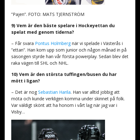
”Pajen”. FOTO: MATS TJERNSTRÖM
9) Vem är den bäste spelare i Hockeyettan du
spelat med genom tiderna?
– Får svara
Pontus Holmberg
när vi spelade i Västerås i
”ettan”. Han kom upp som junior och någon månad in på
säsongen styrde han vår första powerplay. Sedan blev det
raka vägen till SHL och NHL.
10) Vem är den största tuffingen/busen du har
mött i ligan?
– Det är nog
Sebastian Harila
. Han var alltid jobbig att
möta och kunde verkligen komma under skinnet på folk.
Var väldigt skönt att ha honom i vårt lag när jag var i
Visby…