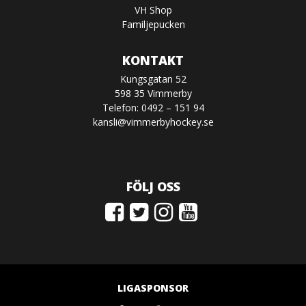
VH Shop
Familjepucken
KONTAKT
Kungsgatan 52
598 35 Vimmerby
Telefon: 0492 – 151 94
kansli@vimmerbyhockey.se
FÖLJ OSS
LIGASPONSOR