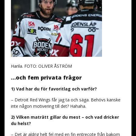
Harila. FOTO: OLIVER ÅSTRÖM
…och fem privata frågor
1) Vad har du för favoritlag och varför?
– Detroit Red Wings får jag ta och säga. Behövs kanske
inte någon motivering till det? Hahaha.
2) Vilken maträtt gillar du mest – och vad dricker
du helst?
– Det är aldrig helt fel med en fin entrecote från bakom