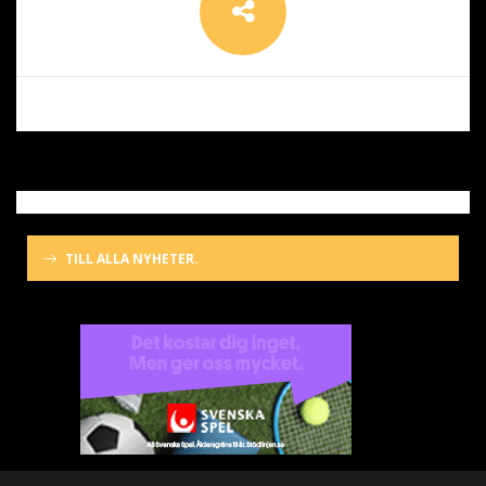
TILL ALLA NYHETER.