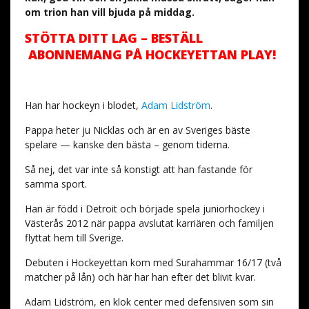
om trion han vill bjuda på middag.
STÖTTA DITT LAG – BESTÄLL
ABONNEMANG PÅ HOCKEYETTAN PLAY!
Han har hockeyn i blodet,
Adam Lidström
.
Pappa heter ju Nicklas och är en av Sveriges bäste
spelare — kanske den bästa – genom tiderna.
Så nej, det var inte så konstigt att han fastande för
samma sport.
Han är född i Detroit och började spela juniorhockey i
Västerås 2012 när pappa avslutat karriären och familjen
flyttat hem till Sverige.
Debuten i Hockeyettan kom med Surahammar 16/17 (två
matcher på lån) och här har han efter det blivit kvar.
Adam Lidström, en klok center med defensiven som sin