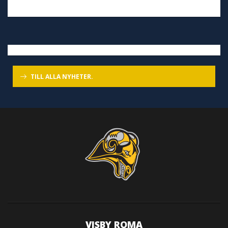
TILL ALLA NYHETER.
VISBY ROMA