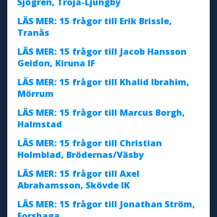
Sjögren, Troja-Ljungby
LÄS MER: 15 frågor till Erik Brissle,
Tranås
LÄS MER: 15 frågor till Jacob Hansson
Geidon, Kiruna IF
LÄS MER: 15 frågor till Khalid Ibrahim,
Mörrum
LÄS MER: 15 frågor till Marcus Borgh,
Halmstad
LÄS MER: 15 frågor till Christian
Holmblad, Brödernas/Väsby
LÄS MER: 15 frågor till Axel
Abrahamsson, Skövde IK
LÄS MER: 15 frågor till Jonathan Ström,
Forshaga