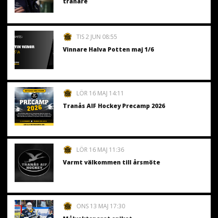
tränare
TIS 2 JUN 08:55
Vinnare Halva Potten maj 1/6
LÖR 16 MAJ 14:11
Tranås AIF Hockey Precamp 2026
LÖR 16 MAJ 11:36
Varmt välkommen till årsmöte
ONS 13 MAJ 17:30