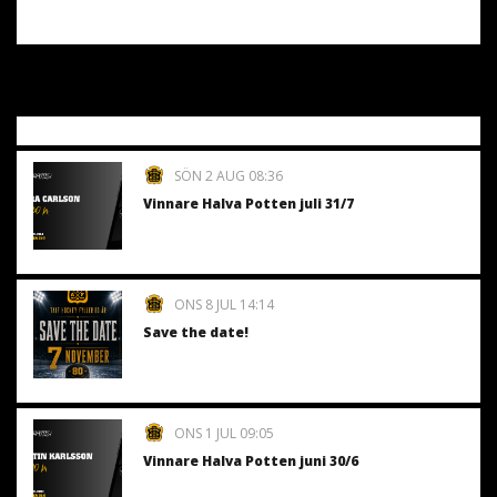
SÖN 2 AUG 08:36
Vinnare Halva Potten juli 31/7
ONS 8 JUL 14:14
Save the date!
ONS 1 JUL 09:05
Vinnare Halva Potten juni 30/6