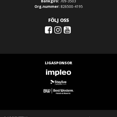
Bankgiro:
709-3503
Org.nummer:
826500-4195
FÖLJ OSS
LIGASPONSOR