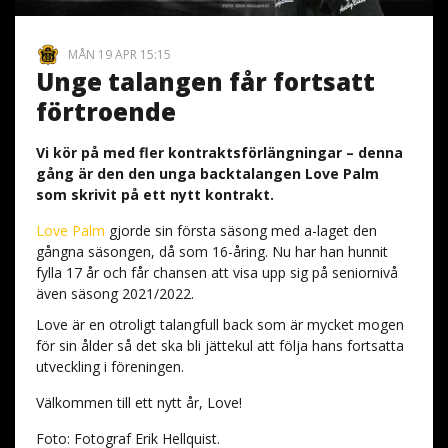
MÅN 19 APR 15:15
Unge talangen får fortsatt
förtroende
Vi kör på med fler kontraktsförlängningar – denna
gång är den den unga backtalangen Love Palm
som skrivit på ett nytt kontrakt.
Love Palm
gjorde sin första säsong med a-laget den
gångna säsongen, då som 16-åring. Nu har han hunnit
fylla 17 år och får chansen att visa upp sig på seniornivå
även säsong 2021/2022.
Love är en otroligt talangfull back som är mycket mogen
för sin ålder så det ska bli jättekul att följa hans fortsatta
utveckling i föreningen.
Välkommen till ett nytt år, Love!
Foto: Fotograf Erik Hellquist.