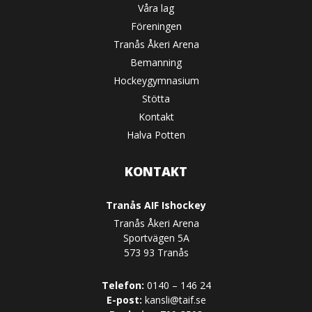
Våra lag
Föreningen
Tranås Åkeri Arena
Bemanning
Hockeygymnasium
Stötta
Kontakt
Halva Potten
KONTAKT
Tranås AIF Ishockey
Tranås Åkeri Arena
Sportvägen 5A
573 93 Tranås
Telefon:
0140 – 146 24
E-post:
kansli@taif.se