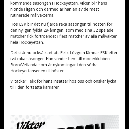
kommande säsongen i Hockeyettan, vilken blir hans
nionde i ligan och därmed är han en av de mest
rutinerade målvakterna.
Hos ESK blir det nu fjärde raka säsongen till hösten för
den nyligen fyllda 29-åringen, som med sina 32 spelade
matcher fick förtroendet i flest matcher av alla målvakter i
hela Hockeyettan.
Det står nu också klart att Felix Lövgren lämnar ESK efter
två raka säsonger. Han vänder hem till moderklubben
Boro/Vetlanda som är nykomlingar i den södra
Hockeyettanserien till hösten.
Vi tackar Felix för hans insatser hos oss och önskar lycka
till i den fortsatta karriären.