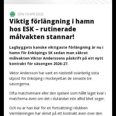
SÖN 19 APR 20:22
Viktig förlängning i hamn
hos ESK – rutinerade
målvakten stannar!
Lagbyggets kanske viktigaste förlängning är nu i
hamn för Enköpings SK sedan man säkrat
målvakten Viktor Anderssons påskrift på ett nytt
kontrakt för säsongen 2026-27.
Viktor Andersson har varit en nästintill ovärderlig sista
utpost för Enköping i Hockeyettan de senaste tre
säsongerna.
Ofta matchvinnare eller den spelare som hållit laget kvar i
matcherna även om det i slutändan inte alltid blivit seger.
Och nu är han klar för en fortsättning i klubben.
Värmlänningen har skrivit på ett kontrakt även över den