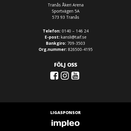
Tranås Åkeri Arena
Sportvägen 5A
573 93 Tranås
Telefon:
0140 – 146 24
E-post:
kansli@taif.se
Bankgiro:
709-3503
Org.nummer:
826500-4195
FÖLJ OSS
LIGASPONSOR