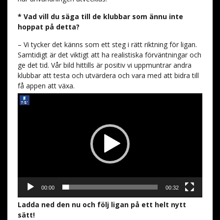
* Vad vill du säga till de klubbar som ännu inte
hoppat på detta?
– Vi tycker det känns som ett steg i rätt riktning för ligan.
Samtidigt är det viktigt att ha realistiska förväntningar och
ge det tid. Vår bild hittills är positiv vi uppmuntrar andra
klubbar att testa och utvärdera och vara med att bidra till
få appen att växa.
Videospelare
00:00
00:32
Ladda ned den nu och följ
liga
n på ett helt nytt
sätt!