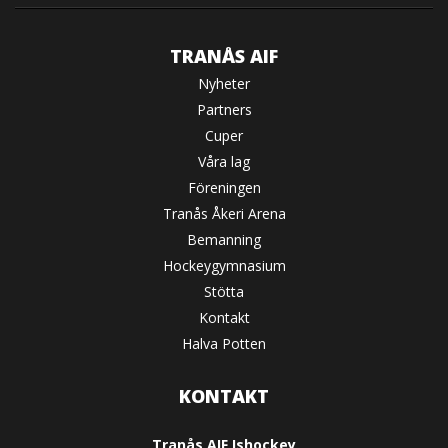
TRANÅS AIF
Nyheter
Partners
Cuper
Våra lag
Föreningen
Tranås Åkeri Arena
Bemanning
Hockeygymnasium
Stötta
Kontakt
Halva Potten
KONTAKT
Tranås AIF Ishockey