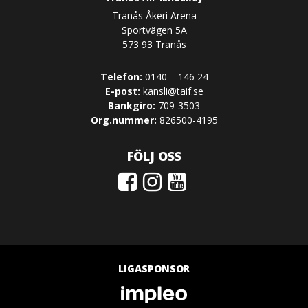
Tranås Åkeri Arena
Sportvägen 5A
573 93 Tranås
Telefon:
0140 – 146 24
E-post:
kansli@taif.se
Bankgiro:
709-3503
Org.nummer:
826500-4195
FÖLJ OSS
LIGASPONSOR