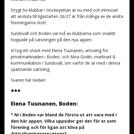
Drygt tio klubbar i Hockeyettan är nu med och intresset
att ansluta till ligastarten 26/27 är från många av de andra
föreningarna stort.
Sundsvall och Boden var två av klubbarna som snabbt
hoppade på satsningen på den nya appen.
Vi tog ett snack med Elena Tuunanen, ansvarig för
privatmarknaden i Boden, och Moa Godin, marknad &
kommunikation i Sundsvall, om varför de är med i denna
spännande satsning.
Svaren här nedan!
***
Elena Tuunanen, Boden:
* Ni i Boden var bland de första ut att vara med i
den här appen. Vilka uppsidor ger det för er som
förening och för ligan att kliva på
digitaliseringsprocessen?