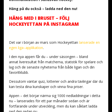
Häng på du också – ladda ned den nu!
HÄNG MED I BRUSET – FÖLJ
HOCKEYETTAN PÅ INSTAGRAM
Det var i början av mars som Hockeyettan
lanserade en
egen liga–applikation
.
I den nya appen får du – under säsongen – bland
annat liveresultat från matcherna, statistik för spelare och
lag och de senaste nyheterna från både ligan och din
favoritklubb.
Dessutom väntar quiz, lotterier och andra tävlingar där du
kan testa dina kunskaper och vinna fina priser.
Appen – det börjar närma sig 1000 nedladdningar i detta
nu – lanserades för ett par månader sedan och är
fortfarande under utveckling, men du kan såklart ladda
ned den redan nu.