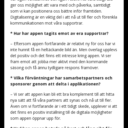
ger oss möjlighet att vara med och påverka, samtidigt
som vi kan positionera oss bättre inför framtiden.
Digitalisering är en viktig del i att nå ut till fler och förenkla
kommunikationen mot våra supportrar.
* Hur har appen tagits emot av era supportrar?
– Eftersom appen fortfarande är relativt ny för oss har vi
inte hunnit få en heltäckande bild än. Men överlag upplevs
det positiv och det finns ett intresse kring appen. Vi ser
fram emot att jobba mer aktivt med den kommande
säsong och få ännu tydligare respons framöver.
* Vilka förväntningar har samarbetspartners och
sponsorer genom att delta i applikationen?
– Vi ser att appen kan bli ett bra komplement till att hitta
nya sätt att få våra partners att synas och nå ut till fler.
Även om vi fortfarande är i ett tidigt skede, upplever vi att
det finns en positiv inställning till de digitala möjligheter
som appen öppnar upp för.