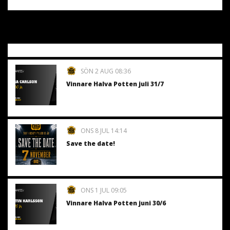
SÖN 2 AUG 08:36
Vinnare Halva Potten juli 31/7
ONS 8 JUL 14:14
Save the date!
ONS 1 JUL 09:05
Vinnare Halva Potten juni 30/6