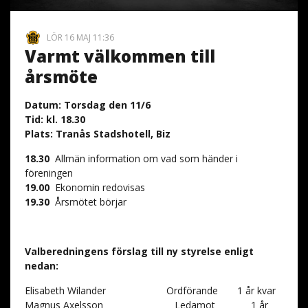
LÖR 16 MAJ 11:36
Varmt välkommen till
årsmöte
Datum:
Torsdag den 11/6
Tid:
kl. 18.30
Plats:
Tranås Stadshotell, Biz
18.30
Allmän information om vad som händer i
föreningen
19.00
Ekonomin redovisas
19.30
Årsmötet börjar
Valberedningens förslag till ny styrelse enligt
nedan:
Elisabeth Wilander Ordförande 1 år kvar
Magnus Axelsson Ledamot 1 år