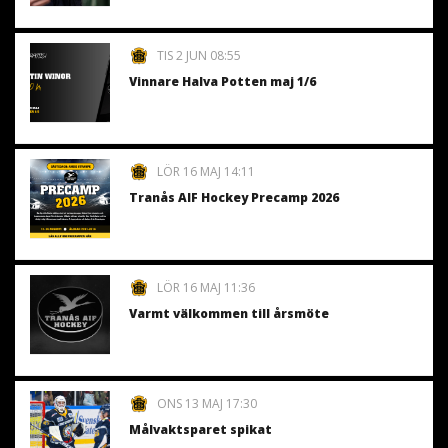
TIS 2 JUN 08:55
Vinnare Halva Potten maj 1/6
LÖR 16 MAJ 14:11
Tranås AIF Hockey Precamp 2026
LÖR 16 MAJ 11:36
Varmt välkommen till årsmöte
ONS 13 MAJ 17:30
Målvaktsparet spikat