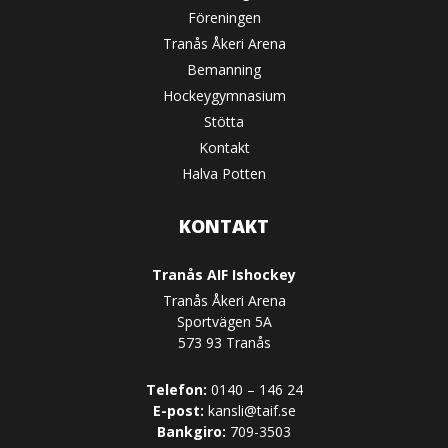
Föreningen
Tranås Åkeri Arena
Bemanning
Hockeygymnasium
Stötta
Kontakt
Halva Potten
KONTAKT
Tranås AIF Ishockey
Tranås Åkeri Arena
Sportvägen 5A
573 93 Tranås
Telefon:
0140 – 146 24
E-post:
kansli@taif.se
Bankgiro:
709-3503