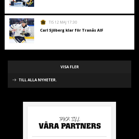
TIS 12 MAJ 17:30
Carl Sjöberg klar för Tranås AIF
VISA FLER
TILL ALLA NYHETER.