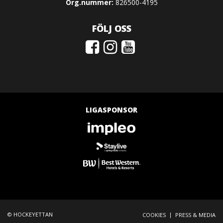
Org.nummer:
826500-4195
FÖLJ OSS
LIGASPONSOR
© HOCKEYETTAN
|
COOKIES
PRESS & MEDIA