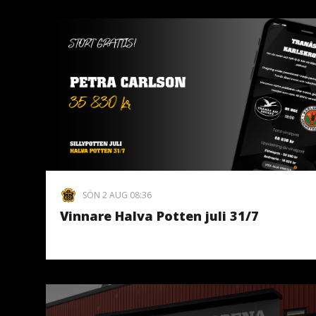
SÖN 2 AUG 08:36
Vinnare Halva Potten juli 31/7