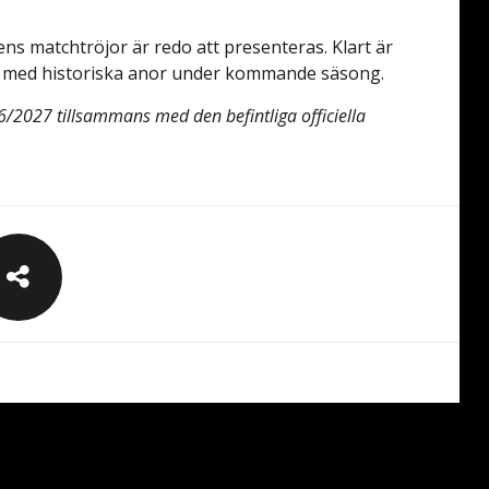
ens matchtröjor är redo att presenteras. Klart är
a med historiska anor under kommande säsong.
2027 tillsammans med den befintliga officiella