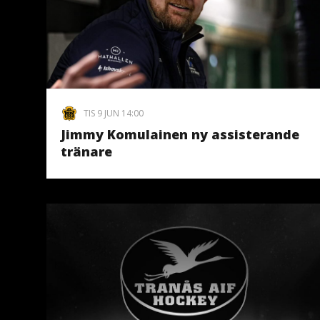
TIS 9 JUN 14:00
Jimmy Komulainen ny assisterande
tränare