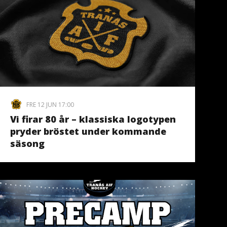
FRE 12 JUN 17:00
Vi firar 80 år – klassiska logotypen
pryder bröstet under kommande
säsong