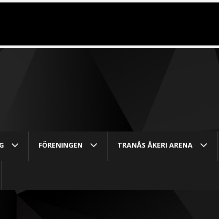
G
FÖRENINGEN
TRANÅS ÅKERI ARENA