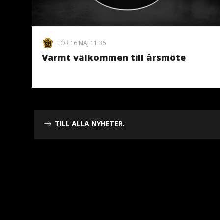
LÖR 16 MAJ 11:36
Varmt välkommen till årsmöte
TILL ALLA NYHETER.