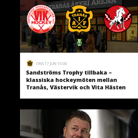
ONS 17 JUN 15:00
Sandströms Trophy tillbaka –
klassiska hockeymöten mellan
Tranås, Västervik och Vita Hästen