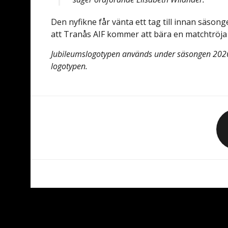
Den nyfikne får vänta ett tag till innan säsong
att Tranås AIF kommer att bära en matchtröj
Jubileumslogotypen används under säsongen 2026/
logotypen.