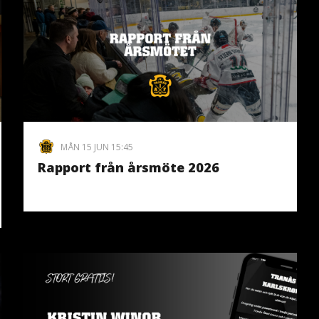
MÅN 15 JUN 15:45
Rapport från årsmöte 2026