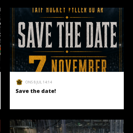
ONS 8 JUL 14:14
Save the date!