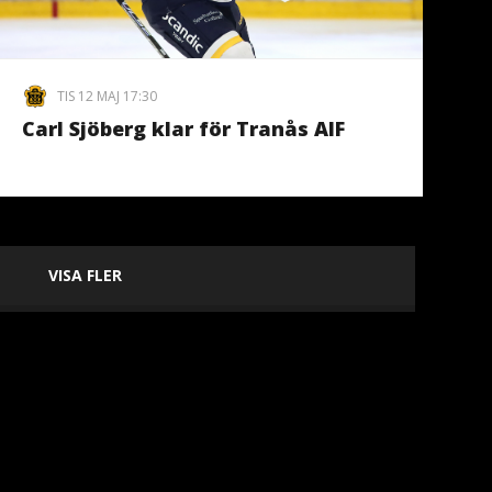
TIS 12 MAJ 17:30
Carl Sjöberg klar för Tranås AIF
VISA FLER