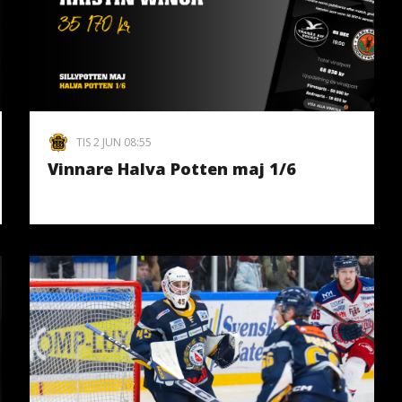
TIS 2 JUN 08:55
Vinnare Halva Potten maj 1/6