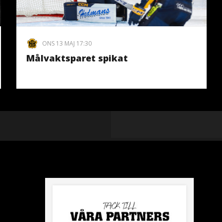
ONS 13 MAJ 17:30
Målvaktsparet spikat