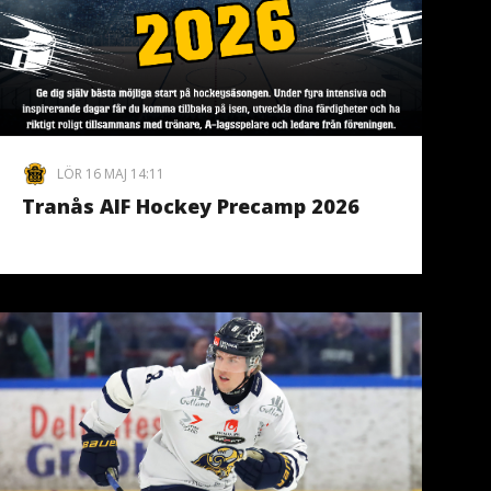
LÖR 16 MAJ 14:11
Tranås AIF Hockey Precamp 2026