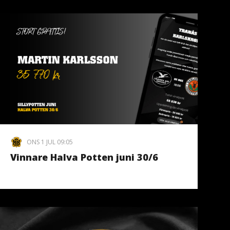
ONS 1 JUL 09:05
Vinnare Halva Potten juni 30/6