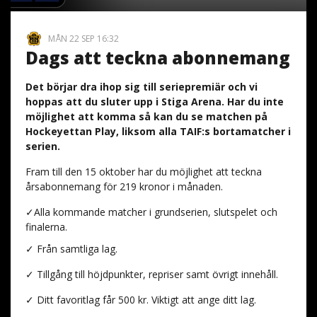
MÅN 22 SEP 16:32
Dags att teckna abonnemang
Det börjar dra ihop sig till seriepremiär och vi
hoppas att du sluter upp i Stiga Arena. Har du inte
möjlighet att komma så kan du se matchen på
Hockeyettan Play, liksom alla TAIF:s bortamatcher i
serien.
Fram till den 15 oktober har du möjlighet att teckna
årsabonnemang för 219 kronor i månaden.
✓Alla kommande matcher i grundserien, slutspelet och
finalerna.
✓ Från samtliga lag.
✓ Tillgång till höjdpunkter, repriser samt övrigt innehåll.
✓ Ditt favoritlag får 500 kr. Viktigt att ange ditt lag.