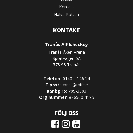
Kontakt
Halva Potten
KONTAKT
Tranås AIF Ishockey
Tranås Åkeri Arena
Sportvägen 5A
573 93 Tranås
Telefon:
0140 – 146 24
E-post:
kansli@taif.se
Bankgiro:
709-3503
Org.nummer:
826500-4195
FÖLJ OSS