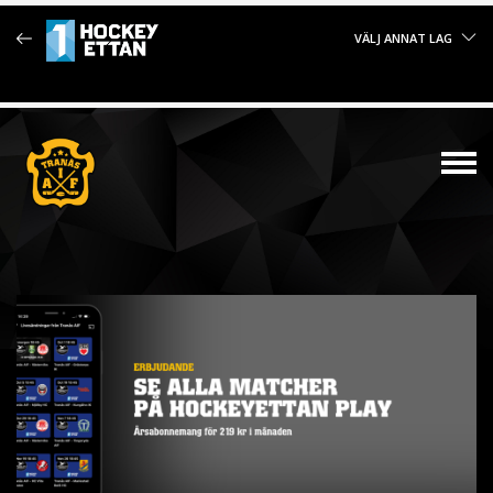
VÄLJ ANNAT LAG