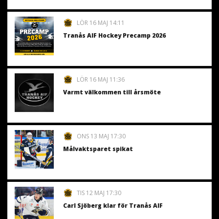
LÖR 16 MAJ 14:11
Tranås AIF Hockey Precamp 2026
LÖR 16 MAJ 11:36
Varmt välkommen till årsmöte
ONS 13 MAJ 17:30
Målvaktsparet spikat
TIS 12 MAJ 17:30
Carl Sjöberg klar för Tranås AIF