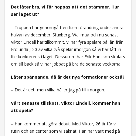
Det låter bra, vi får hoppas att det stämmer. Hur
ser laget ut?
– Truppen har genomgått en liten förändring under andra
halvan av december. Stuxberg, Wälimaa och nu senast
Viktor Lindell har tillkommit. Vi har fyra spelare på lån från
Frölunda J-20 av vilka två spelar imorgon så vi har fått in
lite konkurrens i laget. Dessutom har Erik Hansson skolats
om till back så vi har jobbat på bra de senaste veckorna.
Låter spännande, då är det nya formationer också?
– Det är det, men vilka håller jag på till imorgon.
Vårt senaste tillskott, Viktor Lindell, kommer han
att spela?
– Han kommer att göra debut. Med Viktor, 26 år får vi
rutin och en center som vi saknat. Han har varit med på