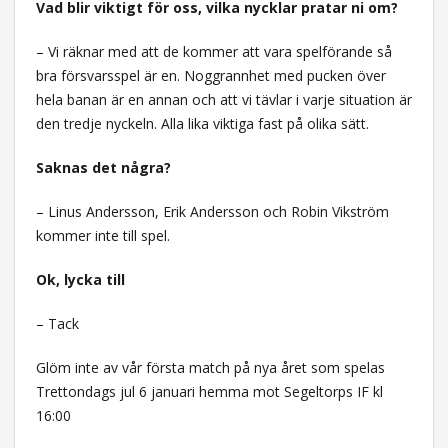
Vad blir viktigt för oss, vilka nycklar pratar ni om?
– Vi räknar med att de kommer att vara spelförande så
bra försvarsspel är en. Noggrannhet med pucken över
hela banan är en annan och att vi tävlar i varje situation är
den tredje nyckeln. Alla lika viktiga fast på olika sätt.
Saknas det några?
– Linus Andersson, Erik Andersson och Robin Vikström
kommer inte till spel.
Ok, lycka till
– Tack
Glöm inte av vår första match på nya året som spelas
Trettondags jul 6 januari hemma mot Segeltorps IF kl
16:00