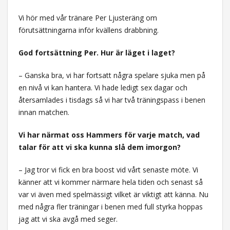
Vi hör med vår tränare Per Ljusteräng om
förutsättningarna inför kvällens drabbning.
God fortsättning Per. Hur är läget i laget?
– Ganska bra, vi har fortsatt några spelare sjuka men på
en nivå vi kan hantera. Vi hade ledigt sex dagar och
återsamlades i tisdags så vi har två träningspass i benen
innan matchen.
Vi har närmat oss Hammers för varje match, vad
talar för att vi ska kunna slå dem imorgon?
– Jag tror vi fick en bra boost vid vårt senaste möte. Vi
känner att vi kommer närmare hela tiden och senast så
var vi även med spelmässigt vilket är viktigt att känna. Nu
med några fler träningar i benen med full styrka hoppas
jag att vi ska avgå med seger.