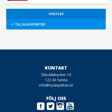
VISA FLER
TILL ALLA NYHETER.
KONTAKT
Edsvallabacken 14
123 43 Farsta
info@hockeyettan.se
FÖLJ OSS