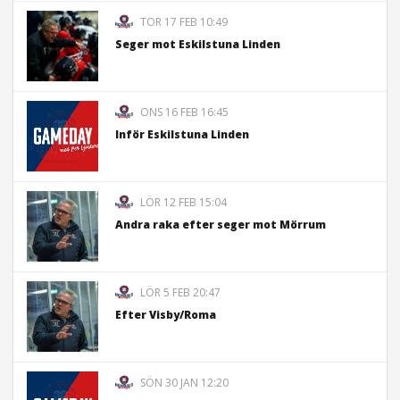
TOR 17 FEB 10:49
Seger mot Eskilstuna Linden
ONS 16 FEB 16:45
Inför Eskilstuna Linden
LÖR 12 FEB 15:04
Andra raka efter seger mot Mörrum
LÖR 5 FEB 20:47
Efter Visby/Roma
SÖN 30 JAN 12:20