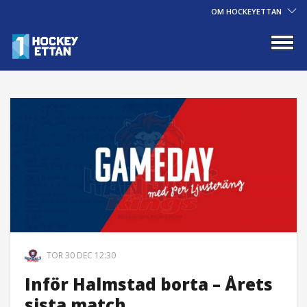
OM HOCKEYETTAN
TOR 30 DEC 12:30
Inför Halmstad borta – Årets
sista match