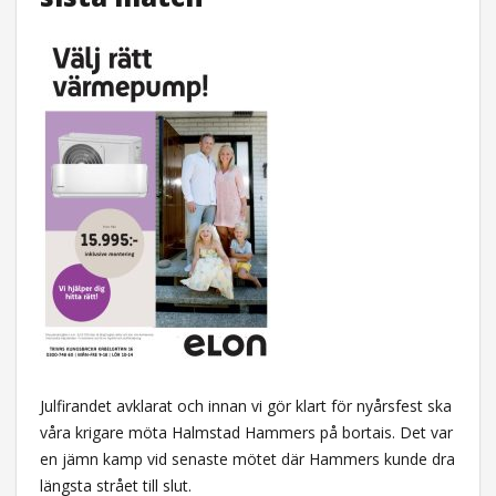
Julfirandet avklarat och innan vi gör klart för nyårsfest ska
våra krigare möta Halmstad Hammers på bortais. Det var
en jämn kamp vid senaste mötet där Hammers kunde dra
längsta strået till slut.