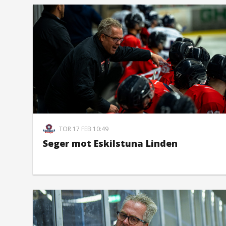
TOR 17 FEB 10:49
Seger mot Eskilstuna Linden