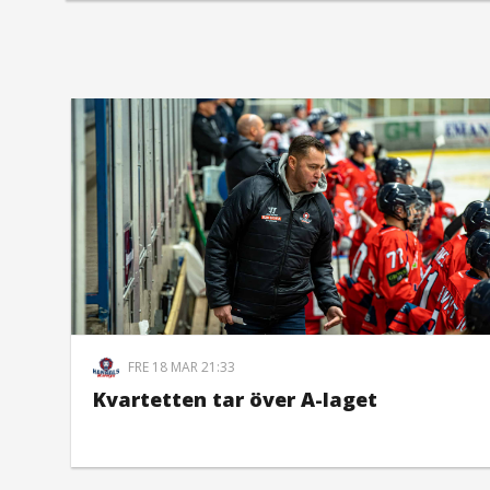
FRE 18 MAR 21:33
Kvartetten tar över A-laget