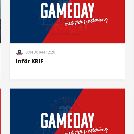
SÖN 30 JAN 12:20
Inför KRIF