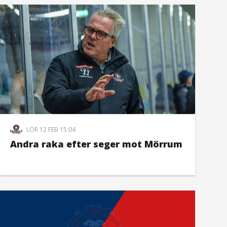
LÖR 12 FEB 15:04
Andra raka efter seger mot Mörrum