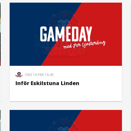
ONS 16 FEB 16:45
Inför Eskilstuna Linden