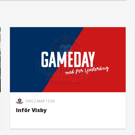
ONS 2 MAR 13:56
Inför Visby