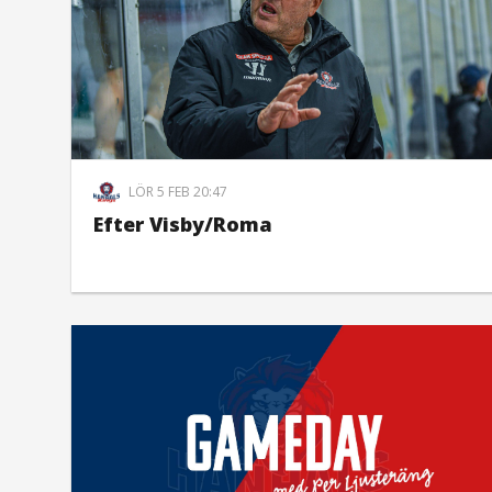
LÖR 5 FEB 20:47
Efter Visby/Roma