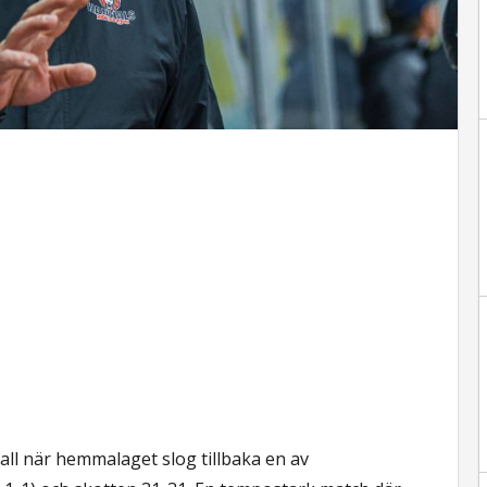
hall när hemmalaget slog tillbaka en av