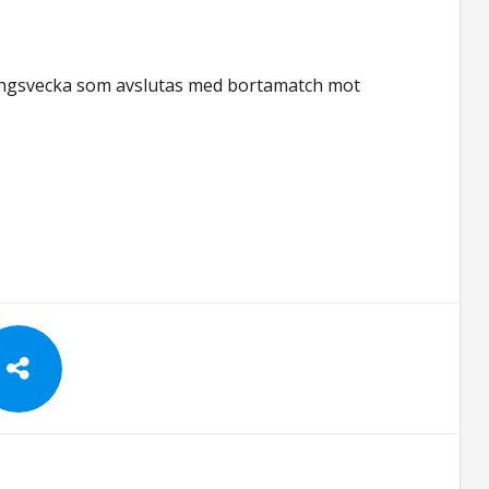
äningsvecka som avslutas med bortamatch mot