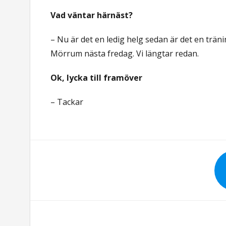
Vad väntar härnäst?
– Nu är det en ledig helg sedan är det en tr
Mörrum nästa fredag. Vi längtar redan.
Ok, lycka till framöver
– Tackar