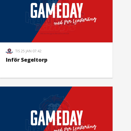
TIS 25 JAN 07:42
Inför Segeltorp