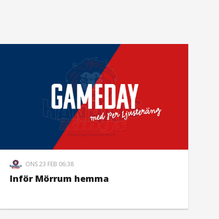
ONS 23 FEB 06:38
Inför Mörrum hemma