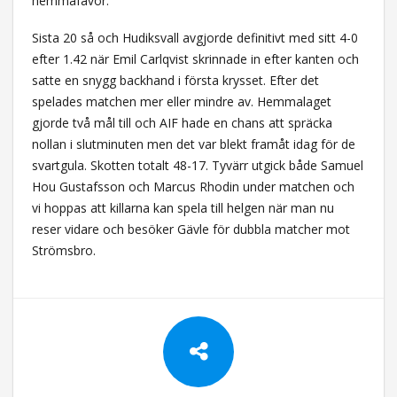
hemmafavör.
Sista 20 så och Hudiksvall avgjorde definitivt med sitt 4-0
efter 1.42 när Emil Carlqvist skrinnade in efter kanten och
satte en snygg backhand i första krysset. Efter det
spelades matchen mer eller mindre av. Hemmalaget
gjorde två mål till och AIF hade en chans att spräcka
nollan i slutminuten men det var blekt framåt idag för de
svartgula. Skotten totalt 48-17. Tyvärr utgick både Samuel
Hou Gustafsson och Marcus Rhodin under matchen och
vi hoppas att killarna kan spela till helgen när man nu
reser vidare och besöker Gävle för dubbla matcher mot
Strömsbro.