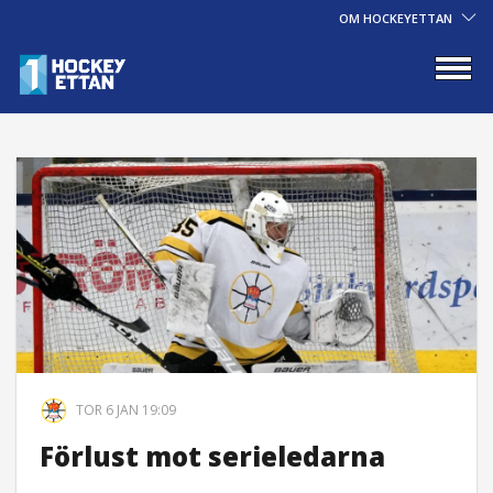
OM HOCKEYETTAN
TOR 6 JAN 19:09
Förlust mot serieledarna