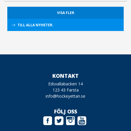
VISA FLER
TILL ALLA NYHETER.
KONTAKT
Edsvallabacken 14
123 43 Farsta
info@hockeyettan.se
FÖLJ OSS