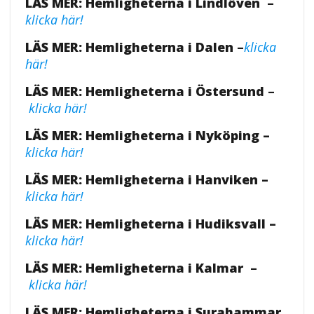
LÄS MER: Hemligheterna i Lindlöven
–
klicka här!
LÄS MER: Hemligheterna i Dalen
–
klicka
här!
LÄS MER: Hemligheterna i Östersund
–
klicka här!
LÄS MER: Hemligheterna i Nyköping –
klicka här!
LÄS MER: Hemligheterna i Hanviken –
klicka här!
LÄS MER: Hemligheterna i Hudiksvall –
klicka här!
LÄS MER: Hemligheterna i Kalmar
–
klicka här!
LÄS MER: Hemligheterna i Surahammar