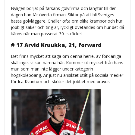
Nyligen börjat på farsans golvfirma och längtar till den
dagen han får överta firman. Siktar på att bli Sveriges
bästa golvläggare. Gnäller ofta om olika krämpor och hur
jobbigt saker och ting är, lyckligt ovetandes om hur det då
känns när man passerat 30- sträcket.
# 17 Arvid Kruukka, 21, forward
Det finns mycket att säga om denna herre, av förklarliga
skäl inget vi kan nämna här. Kommer ut mycket från hans
mun som man inte lägger under kategorin
högskolepoäng. Är just nu ansiktet utåt på sociala medier
för Ica Kvantum och sköter det jobbet med bravur.