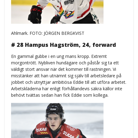
Ahlmark. FOTO: JÖRGEN BERGKVIST
# 28 Hampus Hagström, 24, forward
En gammal gubbe i en ung mans kropp. Extremt
morgontrött. Nybliven hundägare och påstår sig ta ett
väldigt stort ansvar när det kommer till rastningen. Vi
misstänker att han utnämnt sig själv till arbetsledare på
jobbet och utnyttjar ambitiösa Eddie till att utföra arbetet.
Arbetskläderna har enligt förhållandevis säkra källor inte
behövt tvättas sedan han fick Eddie som kollega.