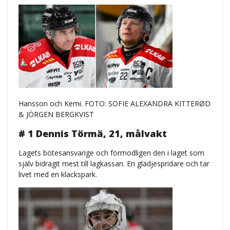
Hansson och Kemi. FOTO: SOFIE ALEXANDRA KITTERØD
& JÖRGEN BERGKVIST
# 1 Dennis Törmä, 21, målvakt
Lagets bötesansvarige och förmodligen den i laget som
själv bidragit mest till lagkassan. En glädjespridare och tar
livet med en klackspark.