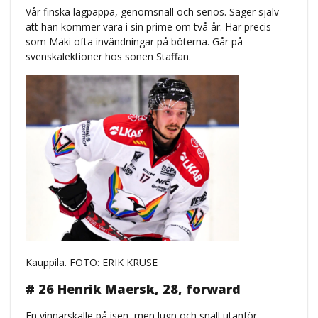
Vår finska lagpappa, genomsnäll och seriös. Säger själv
att han kommer vara i sin prime om två år. Har precis
som Mäki ofta invändningar på böterna. Går på
svenskalektioner hos sonen Staffan.
Kauppila. FOTO: ERIK KRUSE
# 26 Henrik Maersk, 28, forward
En vinnarskalle på isen, men lugn och snäll utanför.