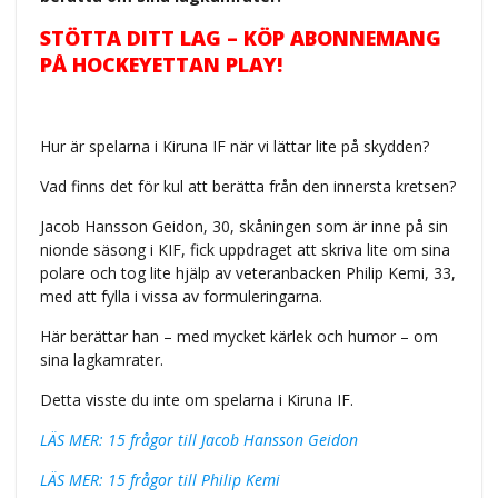
STÖTTA DITT LAG – KÖP ABONNEMANG
PÅ HOCKEYETTAN PLAY!
Hur är spelarna i Kiruna IF när vi lättar lite på skydden?
Vad finns det för kul att berätta från den innersta kretsen?
Jacob Hansson Geidon, 30, skåningen som är inne på sin
nionde säsong i KIF, fick uppdraget att skriva lite om sina
polare och tog lite hjälp av veteranbacken Philip Kemi, 33,
med att fylla i vissa av formuleringarna.
Här berättar han – med mycket kärlek och humor – om
sina lagkamrater.
Detta visste du inte om spelarna i Kiruna IF.
LÄS MER: 15 frågor till Jacob Hansson Geidon
LÄS MER: 15 frågor till Philip Kemi