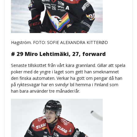
Hagström. FOTO: SOFIE ALEXANDRA KITTERØD
# 29 Miro Lehtimäki, 27, forward
Senaste tillskottet från vårt kära grannland. Gillar att spela
poker med de yngre i laget som gett han smeknamnet
den finska automaten. Verkar ha gott om pengar då han
på ryktesvägar har en svindyr bil hemma i Finland som
han bara använder tre månader/år.