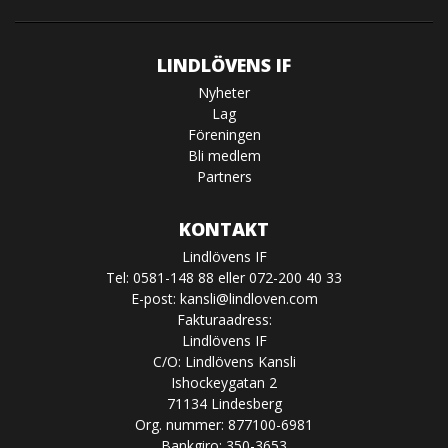
LINDLÖVENS IF
Nyheter
Lag
Föreningen
Bli medlem
Partners
KONTAKT
Lindlövens IF
Tel: 0581-148 88 eller 072-200 40 33
E-post:
kansli@lindloven.com
Fakturaadress:
Lindlövens IF
C/O: Lindlövens Kansli
Ishockeygatan 2
71134 Lindesberg
Org. nummer: 877100-6981
Bankgiro: 350-3653