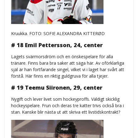
Kruukka. FOTO: SOFIE ALEXANDRA KITTERØD
# 18 Emil Pettersson, 24, center
Lagets svärmorsdröm och en önskespelare för alla
tränare. Finns bara bra saker att säga här. Av oförklarliga
själ är han fortfarande singel, vilket vi i laget har svårt att
förstå. Här finns en riktig guldgruva för alla tjejer.
# 19 Teemu Siironen, 29, center
Nygift och lever livet som hockeyproffs. Väldigt skicklig
hockeyspelare. Frun och deras tre katter trivs också bra i
stan. Kanske blir nästa ut att skriva ett livstidskontrakt?