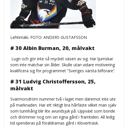
Lehtimäki. FOTO: ANDERS GUSTAFSSON
# 30 Albin Burman, 20, målvakt
Lugn och gör inte så mycket väsen av sig. Har ljumskar
som inte matchar sin ålder. Skulle utan vidare motivering
kvalificera sig för programmet ”Sveriges värsta bilförare”.
# 31 Ludvig Christoffersson, 25,
målvakt
Svärmorsdröm nummer två i laget men däremot inte ute
på marknaden. Har ett riktigt bra hårfäste vilket man själv
som tunnhårig blir lite avundsjuk på. Uppväxt som bonde
och drömmer nog om sin egna gård i framtiden. All ledig
tid spenderas på föräldrarnas gård i Klöverträsk.