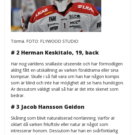
Törmä. FOTO: FLYWOOD STUDIO
# 2 Herman Keskitalo, 19, back
Har nog världens snällaste utseende och har förmodligen
aldrig fått en utskällning av varken föräldrarna eller sina
kompisar. Skulle i så fall vara om han har någon kompis
som är blind och inte har möjlighet att se hans hundögon.
Är dessutom väldigt snäll så här är det inte skenet som
bedrar.
# 3 Jacob Hansson Geidon
Skåning som blivit naturaliserad norrlänning. Varför är
oklart då varken friluftsliv eller natur är något som
intresserar honom. Dessutom har han en svårförklarlig