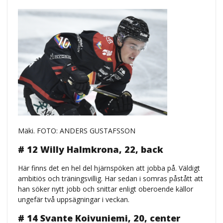
Mäki. FOTO: ANDERS GUSTAFSSON
# 12 Willy Halmkrona, 22, back
Här finns det en hel del hjärnspöken att jobba på. Väldigt
ambitiös och träningsvillig. Har sedan i somras påstått att
han söker nytt jobb och snittar enligt oberoende källor
ungefär två uppsägningar i veckan.
# 14 Svante Koivuniemi, 20, center