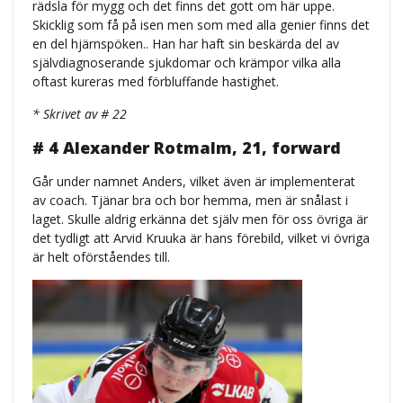
rädsla för mygg och det finns det gott om här uppe.
Skicklig som få på isen men som med alla genier finns det
en del hjärnspöken.. Han har haft sin beskärda del av
självdiagnoserande sjukdomar och krämpor vilka alla
oftast kureras med förbluffande hastighet.
* Skrivet av # 22
# 4 Alexander Rotmalm, 21, forward
Går under namnet Anders, vilket även är implementerat
av coach. Tjänar bra och bor hemma, men är snålast i
laget. Skulle aldrig erkänna det själv men för oss övriga är
det tydligt att Arvid Kruuka är hans förebild, vilket vi övriga
är helt oförståendes till.