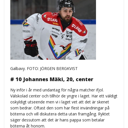
Galbavy. FOTO: JÖRGEN BERGKVIST
# 10 Johannes Mäki, 20, center
Ny inför i år med undantag för några matcher ifjol.
Välskolad center och tillhör de yngre i laget. Har ett väldigt
oskyldigt utseende men vi i laget vet att det är skenet
som bedrar. Oftast den som har flest invändningar på
böterna och vill diskutera detta utan framgång. Ryktet
säger dessutom att det är hans pappa som betalar
böterna åt honom.