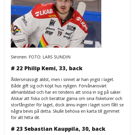
Siironen. FOTO: LARS SUNDIN
# 22 Philip Kemi, 33, back
Åldersmässigt äldst, men i sinnet är han yngst i laget.
Både gift sig och köpt hus nyligen. Förvånansvärt
allmänbildad och har en tendens att snöa in sig på saker.
Älskar att fiska och berättar gärna om sina fisketurer och
storfångster för laget, dock ännu ingen i laget som fått se
några bevis på detta. Skulle behöva en karta till gymmet
för att hitta dit.
# 23 Sebastian Kauppila, 30, back