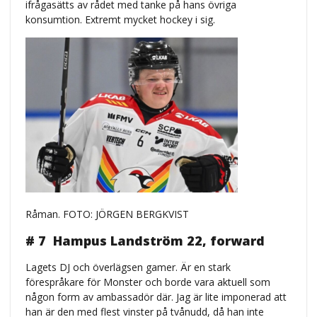
ifrågasätts av rådet med tanke på hans övriga
konsumtion. Extremt mycket hockey i sig.
Råman. FOTO: JÖRGEN BERGKVIST
# 7
Hampus Landström 22, forward
Lagets DJ och överlägsen gamer. Är en stark
förespråkare för Monster och borde vara aktuell som
någon form av ambassadör där. Jag är lite imponerad att
han är den med flest vinster på tvånudd, då han inte