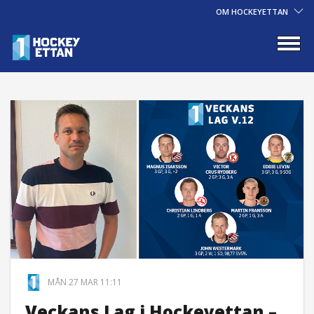
OM HOCKEYETTAN
MÅN 27 MAR 11:11
Veckans Lag i Hockeyettan –