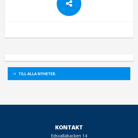
TILL ALLA NYHETER.
KONTAKT
Edsvallabacken 14