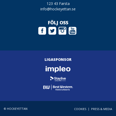
123 43 Farsta
info@hockeyettan.se
FÖLJ OSS
LIGASPONSOR
© HOCKEYETTAN
|
COOKIES
PRESS & MEDIA