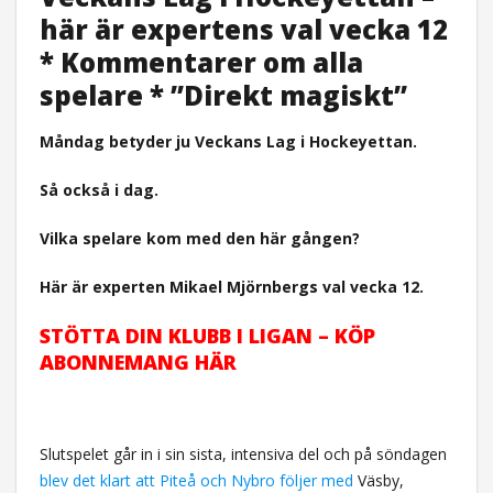
här är expertens val vecka 12
* Kommentarer om alla
spelare * ”Direkt magiskt”
Måndag betyder ju Veckans Lag i Hockeyettan.
Så också i dag.
Vilka spelare kom med den här gången?
Här är experten Mikael Mjörnbergs val vecka 12.
STÖTTA DIN KLUBB I LIGAN – KÖP
ABONNEMANG HÄR
Slutspelet går in i sin sista, intensiva del och på söndagen
blev det klart att Piteå och Nybro följer med
Väsby,