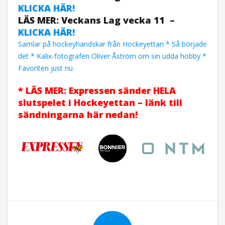
KLICKA HÄR!
LÄS MER: Veckans Lag vecka 11 –
KLICKA HÄR!
Samlar på hockeyhandskar från Hockeyettan * Så började
det * Kalix-fotografen Oliver Åström om sin udda hobby *
Favoriten just nu
* LÄS MER: Expressen sänder HELA
slutspelet i Hockeyettan – länk till
sändningarna här nedan!