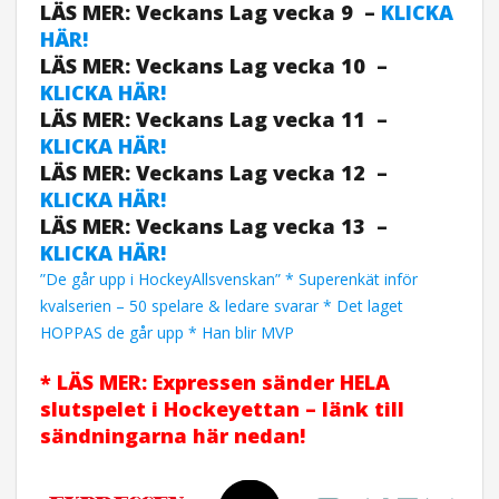
LÄS MER: Veckans Lag vecka 9 –
KLICKA
HÄR!
LÄS MER: Veckans Lag vecka 10 –
KLICKA HÄR!
LÄS MER: Veckans Lag vecka 11 –
KLICKA HÄR!
LÄS MER: Veckans Lag vecka 12 –
KLICKA HÄR!
LÄS MER: Veckans Lag vecka 13 –
KLICKA HÄR!
”De går upp i HockeyAllsvenskan” * Superenkät inför
kvalserien – 50 spelare & ledare svarar * Det laget
HOPPAS de går upp * Han blir MVP
* LÄS MER: Expressen sänder HELA
slutspelet i Hockeyettan – länk till
sändningarna här nedan!