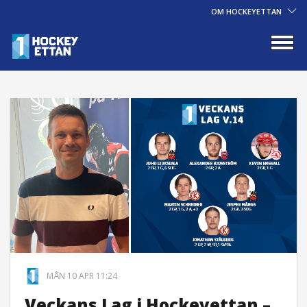
OM HOCKEYETTAN
MÅN 10 APR 11:24
Veckans Lag i Hockeyettan –