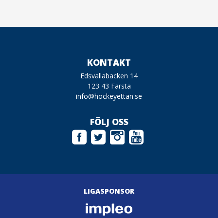
KONTAKT
Edsvallabacken 14
123 43 Farsta
info@hockeyettan.se
FÖLJ OSS
LIGASPONSOR