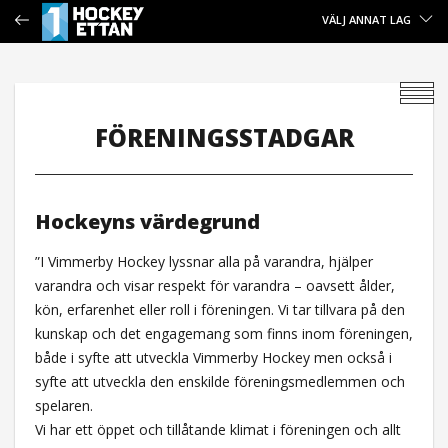
VÄLJ ANNAT LAG
FÖRENINGSSTADGAR
Hockeyns värdegrund
”I Vimmerby Hockey lyssnar alla på varandra, hjälper
varandra och visar respekt för varandra – oavsett ålder,
kön, erfarenhet eller roll i föreningen. Vi tar tillvara på den
kunskap och det engagemang som finns inom föreningen,
både i syfte att utveckla Vimmerby Hockey men också i
syfte att utveckla den enskilde föreningsmedlemmen och
spelaren.
Vi har ett öppet och tillåtande klimat i föreningen och allt