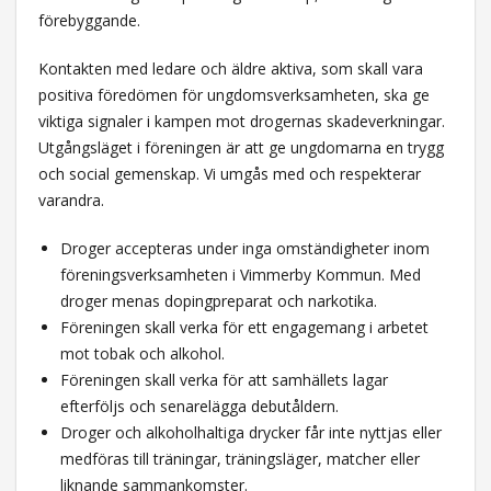
förebyggande.
Kontakten med ledare och äldre aktiva, som skall vara
positiva föredömen för ungdomsverksamheten, ska ge
viktiga signaler i kampen mot drogernas skadeverkningar.
Utgångsläget i föreningen är att ge ungdomarna en trygg
och social gemenskap. Vi umgås med och respekterar
varandra.
Droger accepteras under inga omständigheter inom
föreningsverksamheten i Vimmerby Kommun. Med
droger menas dopingpreparat och narkotika.
Föreningen skall verka för ett engagemang i arbetet
mot tobak och alkohol.
Föreningen skall verka för att samhällets lagar
efterföljs och senarelägga debutåldern.
Droger och alkoholhaltiga drycker får inte nyttjas eller
medföras till träningar, träningsläger, matcher eller
liknande sammankomster.