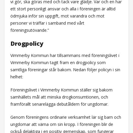
vi gör, ska göras med och tack vare glädje. Var och en har
ett stort personligt ansvar och alla i föreningen är alltid
ödmjuka inför sin uppgift, mot varandra och mot
personer vi träffar i samband med vårt
föreningsutövande.”
Drogpolicy
Vimmerby Kommun har tillsammans med föreningslivet i
Vimmerby Kommun tagit fram en drogpolicy som
samtliga föreningar står bakom. Nedan följer policyn i sin
helhet:
Föreningslivet i Vimmerby Kommun ställer sig bakom
samhällets mål att minska drogkonsumtionen, och
framförallt senarelägga debutåldern för ungdomar.
Genom föreningens ordinarie verksamhet lär sig barn och
ungdomar att värna om sin kropp. I föreningen blir de
också delaktiga i en positiv gemenskap, som fungerar