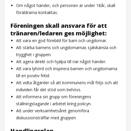
Om något händer, och personen är under 18år, skall
föräldrarna kontaktas.
Föreningen skall ansvara för att
tränaren/ledaren ges möjlighet:
Att vara en god förebild för barn och ungdomar.
Att stärka barnens och ungdomarnas självkänsla och
trygghet i gruppen.
Att agera direkt och hjälpa till när något händer.
Att vara lyhörd och inspirera barnen och ungdomarna
till en positiv fritid.
Att vidta åtgärder så att kommunens mål följs och att
individen får det stöd som behövs.
Att informera sin grupp om föreningens
ställningstagande i arbetet kring policyn.
Att under verksamhetsåret genomföra
diskussionsträffar med gruppen.
Handlingsplan